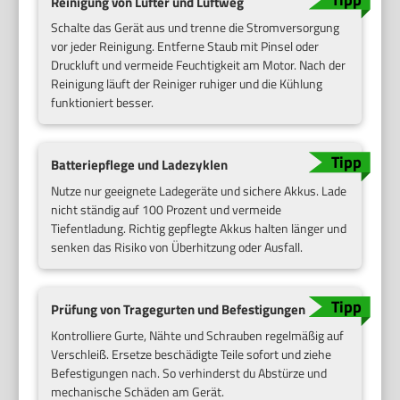
Reinigung von Lüfter und Luftweg
Schalte das Gerät aus und trenne die Stromversorgung
vor jeder Reinigung. Entferne Staub mit Pinsel oder
Druckluft und vermeide Feuchtigkeit am Motor. Nach der
Reinigung läuft der Reiniger ruhiger und die Kühlung
funktioniert besser.
Batteriepflege und Ladezyklen
Nutze nur geeignete Ladegeräte und sichere Akkus. Lade
nicht ständig auf 100 Prozent und vermeide
Tiefentladung. Richtig gepflegte Akkus halten länger und
senken das Risiko von Überhitzung oder Ausfall.
Prüfung von Tragegurten und Befestigungen
Kontrolliere Gurte, Nähte und Schrauben regelmäßig auf
Verschleiß. Ersetze beschädigte Teile sofort und ziehe
Befestigungen nach. So verhinderst du Abstürze und
mechanische Schäden am Gerät.