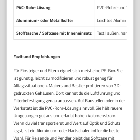
PVC-Rohr-Lösung
PVC-Rohre und Verbin
Aluminium- oder Metallkoffer
Leichtes Aluminium, D
Stofftasche / Softcase mit Inneneinsatz
Textil außen, harter I
Fazit und Empfehlungen
Für Einsteiger und Eltern eignet sich meist eine PE-Box. Sie
ist günstig, leicht zu modifizieren und robust genug für
Alltagssituationen. Makers und Bastler profitieren von 3D-
gedruckten Gehäusen. Dort kannst du die Luftführung und
Filterbefestigung genau anpassen. Auf Baustellen oder in der
Werkstatt ist die PVC-Rohr-Lösung sinnvoll. Sie hält rauere
Umgebungen gut aus und erlaubt hohen Volumenstrom.
Wenn du viel transportierst und Wert auf Optik und Schutz
legst, ist ein Aluminium- oder Hartschalenkoffer die beste
Wahl. Für Reisende und Pendler bleibt das Softcase mit