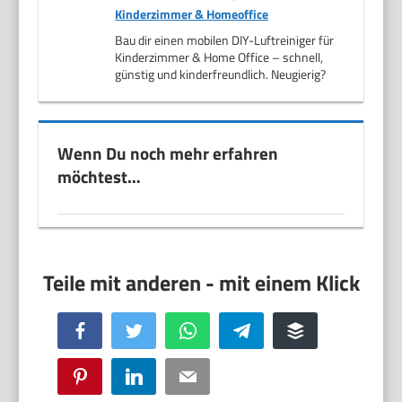
Kinderzimmer & Homeoffice
Bau dir einen mobilen DIY-Luftreiniger für
Kinderzimmer & Home Office – schnell,
günstig und kinderfreundlich. Neugierig?
Wenn Du noch mehr erfahren
möchtest…
Facebook
Twitter
WhatsApp
Telegram
Buffer
Pinterest
LinkedIn
Email