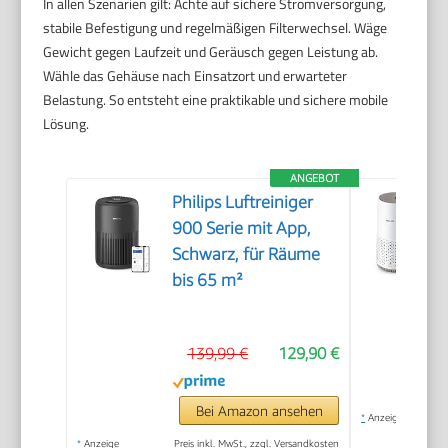
In allen Szenarien gilt: Achte auf sichere Stromversorgung,
stabile Befestigung und regelmäßigen Filterwechsel. Wäge
Gewicht gegen Laufzeit und Geräusch gegen Leistung ab.
Wähle das Gehäuse nach Einsatzort und erwarteter
Belastung. So entsteht eine praktikable und sichere mobile
Lösung.
ANGEBOT
Philips Luftreiniger
900 Serie mit App,
Schwarz, für Räume
bis 65 m²
139,99 €
129,90 €
Bei Amazon ansehen
*
Anzeige
*
Anzeige
Preis inkl. MwSt., zzgl. Versandkosten