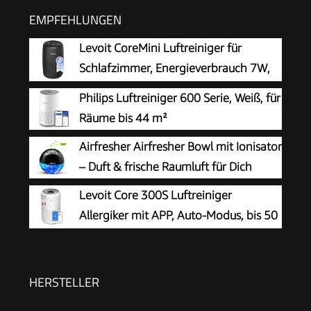
EMPFEHLUNGEN
Levoit CoreMini Luftreiniger für
Schlafzimmer, Energieverbrauch 7W,
Schwarz
Philips Luftreiniger 600 Serie, Weiß, für
Räume bis 44 m²
Airfresher Airfresher Bowl mit Ionisator
– Duft & frische Raumluft für Dich
Levoit Core 300S Luftreiniger
Allergiker mit APP, Auto-Modus, bis 50
㎡, Weiß
HERSTELLER