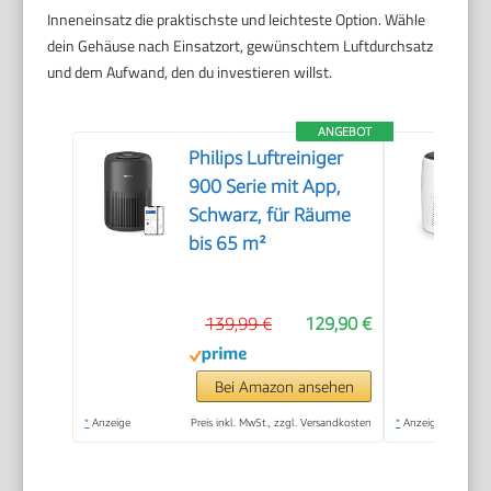
Inneneinsatz die praktischste und leichteste Option. Wähle
dein Gehäuse nach Einsatzort, gewünschtem Luftdurchsatz
und dem Aufwand, den du investieren willst.
ANGEBOT
Philips Luftreiniger
900 Serie mit App,
Schwarz, für Räume
bis 65 m²
139,99 €
129,90 €
Bei Amazon ansehen
*
Anzeige
Preis inkl. MwSt., zzgl. Versandkosten
*
Anzeige