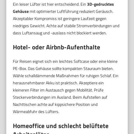
Ein leiser Lüfter ist hier entscheidend. Ein
3D-gedrucktes
Gehäuse
mit optimierter Luftführung reduziert Geräusch.
Akzeptabler Kompromiss ist geringere Laufzeit gegen
niedriges Gewicht. Achte auf stabile Stromverbindungen und
dass Luftansaug und -auslass nicht blockiert werden.
Hotel- oder Airbnb-Aufenthalte
Für Reisen eignet sich ein leichtes Softcase oder eine kleine
PE-Box. Das Gehäuse sollte kompakten Stauraum bieten.
Wähle schalldämmende Maßnahmen für ruhigen Schlaf. Ein
herausnehmbarer Akku ist praktisch. Akzeptiere ein
kleineren Filter im Austausch gegen Mobilität. Prüfe
Steckerverbindungen im Ausland. Beim Aufstellen auf
Nachttischen achte auf kippsichere Position und
Wärmeabfuhr des Lüfters.
Homeoffice und schlecht belüftete