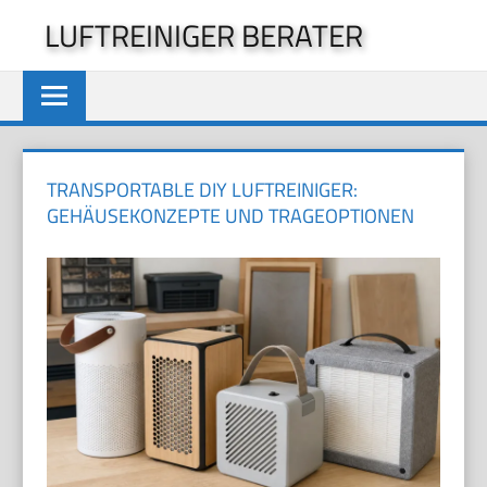
Zum
LUFTREINIGER BERATER
Inhalt
springen
TRANSPORTABLE DIY LUFTREINIGER:
GEHÄUSEKONZEPTE UND TRAGEOPTIONEN