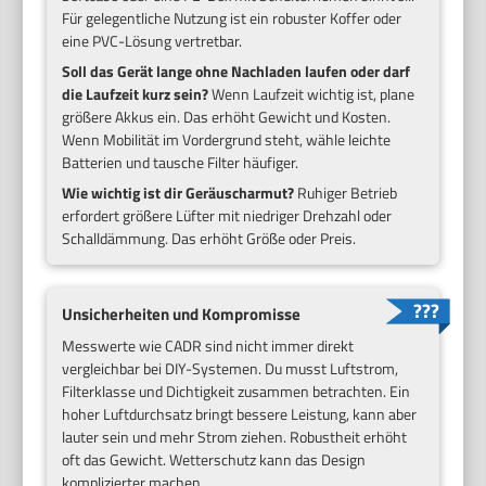
Für gelegentliche Nutzung ist ein robuster Koffer oder
eine PVC-Lösung vertretbar.
Soll das Gerät lange ohne Nachladen laufen oder darf
die Laufzeit kurz sein?
Wenn Laufzeit wichtig ist, plane
größere Akkus ein. Das erhöht Gewicht und Kosten.
Wenn Mobilität im Vordergrund steht, wähle leichte
Batterien und tausche Filter häufiger.
Wie wichtig ist dir Geräuscharmut?
Ruhiger Betrieb
erfordert größere Lüfter mit niedriger Drehzahl oder
Schalldämmung. Das erhöht Größe oder Preis.
Unsicherheiten und Kompromisse
Messwerte wie CADR sind nicht immer direkt
vergleichbar bei DIY-Systemen. Du musst Luftstrom,
Filterklasse und Dichtigkeit zusammen betrachten. Ein
hoher Luftdurchsatz bringt bessere Leistung, kann aber
lauter sein und mehr Strom ziehen. Robustheit erhöht
oft das Gewicht. Wetterschutz kann das Design
komplizierter machen.