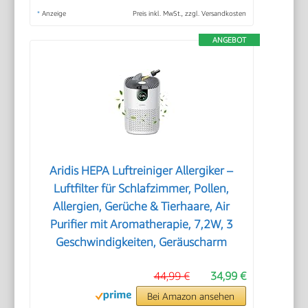
*
Anzeige
Preis inkl. MwSt., zzgl. Versandkosten
ANGEBOT
Aridis HEPA Luftreiniger Allergiker –
Luftfilter für Schlafzimmer, Pollen,
Allergien, Gerüche & Tierhaare, Air
Purifier mit Aromatherapie, 7,2W, 3
Geschwindigkeiten, Geräuscharm
44,99 €
34,99 €
Bei Amazon ansehen