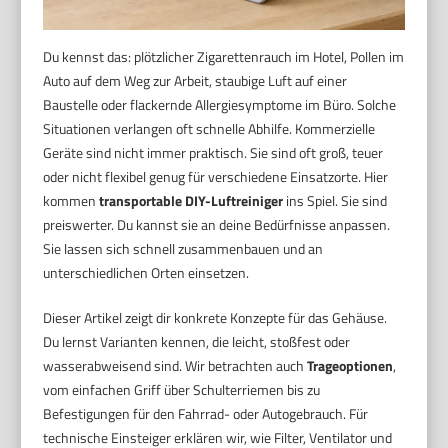
Du kennst das: plötzlicher Zigarettenrauch im Hotel, Pollen im
Auto auf dem Weg zur Arbeit, staubige Luft auf einer
Baustelle oder flackernde Allergiesymptome im Büro. Solche
Situationen verlangen oft schnelle Abhilfe. Kommerzielle
Geräte sind nicht immer praktisch. Sie sind oft groß, teuer
oder nicht flexibel genug für verschiedene Einsatzorte. Hier
kommen
transportable DIY-Luftreiniger
ins Spiel. Sie sind
preiswerter. Du kannst sie an deine Bedürfnisse anpassen.
Sie lassen sich schnell zusammenbauen und an
unterschiedlichen Orten einsetzen.
Dieser Artikel zeigt dir konkrete Konzepte für das Gehäuse.
Du lernst Varianten kennen, die leicht, stoßfest oder
wasserabweisend sind. Wir betrachten auch
Trageoptionen
,
vom einfachen Griff über Schulterriemen bis zu
Befestigungen für den Fahrrad- oder Autogebrauch. Für
technische Einsteiger erklären wir, wie Filter, Ventilator und