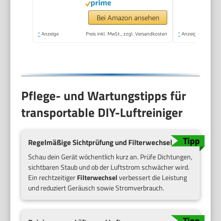
Bei Amazon ansehen
*
Anzeige
Preis inkl. MwSt., zzgl. Versandkosten
*
Anzeige
Pflege- und Wartungstipps für
transportable DIY-Luftreiniger
Regelmäßige Sichtprüfung und Filterwechsel
Schau dein Gerät wöchentlich kurz an. Prüfe Dichtungen,
sichtbaren Staub und ob der Luftstrom schwächer wird.
Ein rechtzeitiger
Filterwechsel
verbessert die Leistung
und reduziert Geräusch sowie Stromverbrauch.