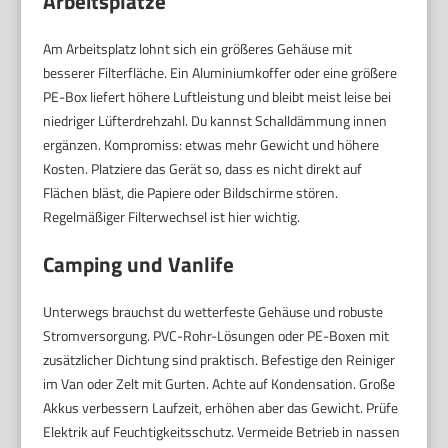
Arbeitsplätze
Am Arbeitsplatz lohnt sich ein größeres Gehäuse mit
besserer Filterfläche. Ein Aluminiumkoffer oder eine größere
PE-Box liefert höhere Luftleistung und bleibt meist leise bei
niedriger Lüfterdrehzahl. Du kannst Schalldämmung innen
ergänzen. Kompromiss: etwas mehr Gewicht und höhere
Kosten. Platziere das Gerät so, dass es nicht direkt auf
Flächen bläst, die Papiere oder Bildschirme stören.
Regelmäßiger Filterwechsel ist hier wichtig.
Camping und Vanlife
Unterwegs brauchst du wetterfeste Gehäuse und robuste
Stromversorgung. PVC-Rohr-Lösungen oder PE-Boxen mit
zusätzlicher Dichtung sind praktisch. Befestige den Reiniger
im Van oder Zelt mit Gurten. Achte auf Kondensation. Große
Akkus verbessern Laufzeit, erhöhen aber das Gewicht. Prüfe
Elektrik auf Feuchtigkeitsschutz. Vermeide Betrieb in nassen