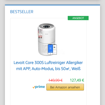
BESTSELLER
ANGEBOT
Levoit Core 300S Luftreiniger Allergiker
mit APP, Auto-Modus, bis 50㎡, Weiß
149,99 €
127,49 €
Bei Amazon ansehen