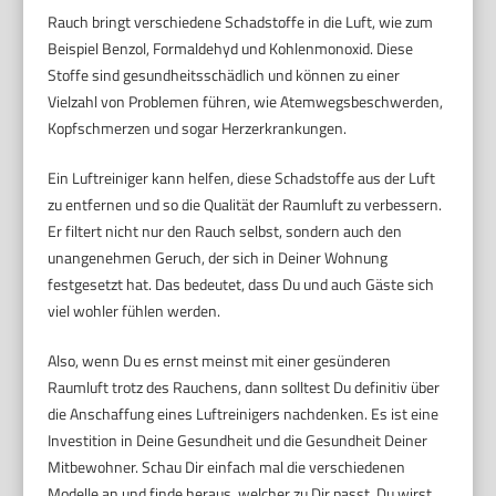
Rauch bringt verschiedene Schadstoffe in die Luft, wie zum
Beispiel Benzol, Formaldehyd und Kohlenmonoxid. Diese
Stoffe sind gesundheitsschädlich und können zu einer
Vielzahl von Problemen führen, wie Atemwegsbeschwerden,
Kopfschmerzen und sogar Herzerkrankungen.
Ein Luftreiniger kann helfen, diese Schadstoffe aus der Luft
zu entfernen und so die Qualität der Raumluft zu verbessern.
Er filtert nicht nur den Rauch selbst, sondern auch den
unangenehmen Geruch, der sich in Deiner Wohnung
festgesetzt hat. Das bedeutet, dass Du und auch Gäste sich
viel wohler fühlen werden.
Also, wenn Du es ernst meinst mit einer gesünderen
Raumluft trotz des Rauchens, dann solltest Du definitiv über
die Anschaffung eines Luftreinigers nachdenken. Es ist eine
Investition in Deine Gesundheit und die Gesundheit Deiner
Mitbewohner. Schau Dir einfach mal die verschiedenen
Modelle an und finde heraus, welcher zu Dir passt. Du wirst