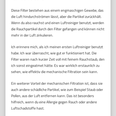
Diese Filter bestehen aus einem engmaschigen Gewebe, das
die Luft hindurchströmen lässt, aber die Partikel zurückhält.
Wenn du also rauchst und einen Luftreiniger benutzt, werden
die Rauchpartikel durch den Filter gefangen und können nicht
mehr in der Luft zirkulieren.
Ich erinnere mich, als ich meinen ersten Luftreiniger benutzt
habe. Ich war überrascht, wie gut er funktioniert hat. Die
Filter waren nach kurzer Zeit voll mit feinem Rauchstaub, den
ich sonst eingeatmet hätte. Es war wirklich erstaunlich zu
sehen, wie effektiv die mechanische Filtration sein kann.
Ein weiterer Vorteil der mechanischen Filtration ist, dass sie
auch andere schädliche Partikel, wie zum Beispiel Staub oder
Pollen, aus der Luft entfernen kann. Das ist besonders
hilfreich, wenn du eine Allergie gegen Rauch oder andere
Luftschadstoffe hast.