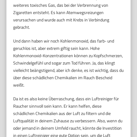
weiteres toxisches Gas, das bei der Verbrennung von
Zigaretten entsteht. Es kann Atemwegsreizungen
verursachen und wurde auch mit Krebs in Verbindung
gebracht.
Und dann haben wir noch Kohlenmonoxid, das farb- und
geruchlos ist, aber extrem giftig sein kann. Hohe
Kohlenmonoxid-Konzentrationen können zu Kopfschmerzen,
Schwindelgefühl und sogar zum Tod führen. Ja, das klingt
vielleicht beängstigend, aber ich denke, es ist wichtig, dass du
über diese schädlichen Chemikalien im Rauch Bescheid
weißt.
Da ist es also keine Überraschung, dass ein Luftreiniger für
Raucher sinnvoll sein kann. Er kann helfen, diese
schädlichen Chemikalien aus der Luft zu filtern und die
Luftqualität in deinem Zuhause zu verbessern. Also, wenn du
oder jemand in deinem Umfeld raucht, könnte die Investition
in einen Luftreiniger eine gute Option sein, um die Luft