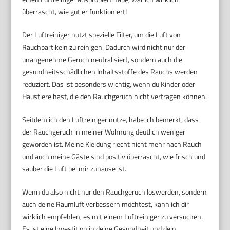
überrascht, wie gut er funktioniert!
Der Luftreiniger nutzt spezielle Filter, um die Luft von
Rauchpartikeln zu reinigen. Dadurch wird nicht nur der
unangenehme Geruch neutralisiert, sondern auch die
gesundheitsschädlichen Inhaltsstoffe des Rauchs werden
reduziert. Das ist besonders wichtig, wenn du Kinder oder
Haustiere hast, die den Rauchgeruch nicht vertragen können.
Seitdem ich den Luftreiniger nutze, habe ich bemerkt, dass
der Rauchgeruch in meiner Wohnung deutlich weniger
geworden ist. Meine Kleidung riecht nicht mehr nach Rauch
und auch meine Gäste sind positiv überrascht, wie frisch und
sauber die Luft bei mir zuhause ist.
Wenn du also nicht nur den Rauchgeruch loswerden, sondern
auch deine Raumluft verbessern möchtest, kann ich dir
wirklich empfehlen, es mit einem Luftreiniger zu versuchen.
Es ist eine Investition in deine Gesundheit und dein