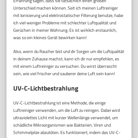
Erfahrung sagen, dass sie tatsächlich einen großen
Unterschied machen können. Seit ich meinen Luftreiniger
mit Ionisierung und elektrostatischer Filterung benutze, habe
ich viel weniger Probleme mit schlechter Luftqualität und
Gerüchen in meiner Wohnung. Es ist wirklich erstaunlich,
was so ein kleines Gerät bewirken kann!
Also, wenn du Raucher bist und dir Sorgen um die Luftqualität
in deinem Zuhause machst, kann ich dir nur empfehlen, es
mit einem Luftreiniger zu versuchen. Du wirst überrascht
sein, wie viel frischer und sauberer deine Luft sein kann!
UV-C-Lichtbestrahlung
UV-C-Lichtbestrahlung ist eine Methode, die einige
Luftreiniger verwenden, um die Luft zu reinigen. Dabei wird
ultraviolettes Licht mit kurzer Wellenlänge verwendet, um
schädliche Mikroorganismen wie Bakterien, Viren und
Schimmelpilze abzutöten. Es funktioniert, indem das UV-C-