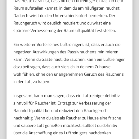
Das Beste daran ist, dass du den Luftreiniger einfach in dem
Raum aufstellen kannst, in dem du am häufigsten rauchst.
Dadurch wirst du den Unterschied sofort bemerken. Der
Rauchgeruch wird deutlich reduziert und du wirst eine
spürbare Verbesserung der Raumluftqualität feststellen.
Ein weiterer Vorteil eines Luftreinigers ist, dass er auch die
negativen Auswirkungen des Passivrauchens minimieren
kann. Wenn du Gäste hast, die rauchen, kann ein Luftreiniger
dazu beitragen, dass auch sie sich in deinem Zuhause
wohlfühlen, ohne den unangenehmen Geruch des Rauchens
in der Luft zu haben.
Insgesamt kann man sagen, dass ein Luftreiniger definitiv
sinnvoll für Raucher ist. Er trägt zur Verbesserung der
Raumluftqualität bei und reduziert den Rauchgeruch
nachhaltig. Wenn du also als Raucher zu Hause eine frische
und saubere Luft genießen möchtest, solltest du definitiv
über die Anschaffung eines Luftreinigers nachdenken.