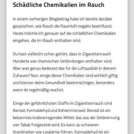
Schädliche Chemikalien im Rauch
In einem vorherigen Blogbeitrag habe ich bereits darüber
gesprochen, wie Rauch die Raumluft negativ beeinflusst.
Heute möchte ich genauer auf die schädlichen Chemikalien
eingehen, die im Rauch enthalten sind.
Du hast vielleicht schon gehört, dass in Zigarettenrauch
Hunderte von chemischen Verbindungen enthalten sind.
Aber was genau bedeutet das für die Luftqualität in deinem
Zuhause? Nun, einige dieser Chemikalien sind wirklich giftig
und können deine Gesundheit beeinträchtigen, besonders
wenn du regelmäßig rauchst.
Einige der gefährlichsten Stoffe im Zigarettenrauch sind
Benzol, Formaldehyd und Kohlenmonoxid. Benzol ist ein
bekanntes krebserregendes Mittel, das aus der Verbrennung
von Tabak freigesetzt wird. Es kann zu schweren
Krankheiten wie Leukämie führen. Formaldehyd ist ein