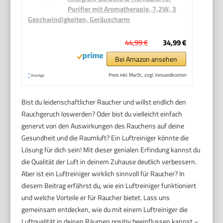
Purifier mit Aromatherapie, 7,2W, 3
Geschwindigkeiten, Geräuscharm
44,99 €
34,99 €
Bei Amazon ansehen
*
Preis inkl. MwSt., zzgl. Versandkosten
Anzeige
Bist du leidenschaftlicher Raucher und willst endlich den
Rauchgeruch loswerden? Oder bist du vielleicht einfach
genervt von den Auswirkungen des Rauchens auf deine
Gesundheit und die Raumluft? Ein Luftreiniger könnte die
Lösung für dich sein! Mit dieser genialen Erfindung kannst du
die Qualität der Luft in deinem Zuhause deutlich verbessern.
Aber ist ein Luftreiniger wirklich sinnvoll für Raucher? In
diesem Beitrag erfährst du, wie ein Luftreiniger funktioniert
und welche Vorteile er für Raucher bietet. Lass uns
gemeinsam entdecken, wie du mit einem Luftreiniger die
Luftqualität in deinen Räumen positiv beeinflussen kannst –