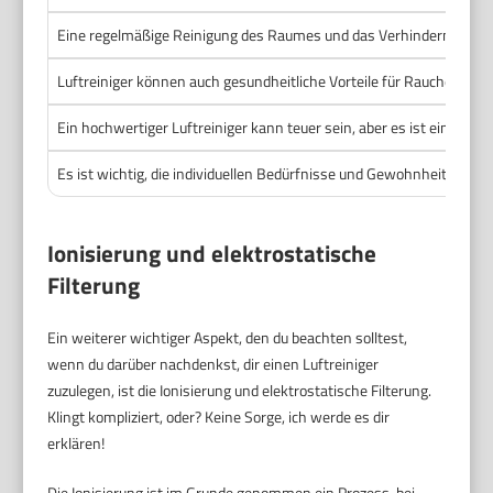
Eine regelmäßige Reinigung des Raumes und das Verhindern des Ra
Luftreiniger können auch gesundheitliche Vorteile für Raucher selb
Ein hochwertiger Luftreiniger kann teuer sein, aber es ist eine langf
Es ist wichtig, die individuellen Bedürfnisse und Gewohnheiten zu be
Ionisierung und elektrostatische
Filterung
Ein weiterer wichtiger Aspekt, den du beachten solltest,
wenn du darüber nachdenkst, dir einen Luftreiniger
zuzulegen, ist die Ionisierung und elektrostatische Filterung.
Klingt kompliziert, oder? Keine Sorge, ich werde es dir
erklären!
Die Ionisierung ist im Grunde genommen ein Prozess, bei