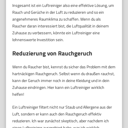
Insgesamt ist ein Luftreiniger also eine effektive Lösung, um
Rauch und Gerüche in der Luft zu reduzieren und so ein
angenehmeres Raumklima zu schaffen. Wenn du als
Raucher daran interessiert bist, die Luftqualität in deinem
Zuhause zu verbessern, könnte ein Luftreiniger eine
lohnenswerte Investition sein.
Reduzierung von Rauchgeruch
Wenn du Raucher bist, kennst du sicher das Problem mit dem
hartnäckigen Rauchgeruch. Selbst wenn du draußen rauchst,
kann der Geruch immer noch in deine Kleidung und in dein
Zuhause eindringen. Hier kann ein Luftreiniger wirklich
helfen!
Ein Luftreiniger filtert nicht nur Staub und Allergene aus der
Luft, sondern er kann auch den Rauchgeruch effektiv
reduzieren. Ich war zunächst skeptisch, aber nachdem ich
einen Luftreiniger ausprobiert habe, war ich wirklich