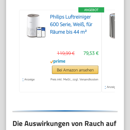
ANGEBOT
Philips Luftreiniger
600 Serie, Weiß, für
Räume bis 44 m²
119,99 €
79,53 €
Bei Amazon ansehen
*
Anzeige
Preis inkl. MwSt., zzgl. Versandkosten
*
Anzeige
Die Auswirkungen von Rauch auf