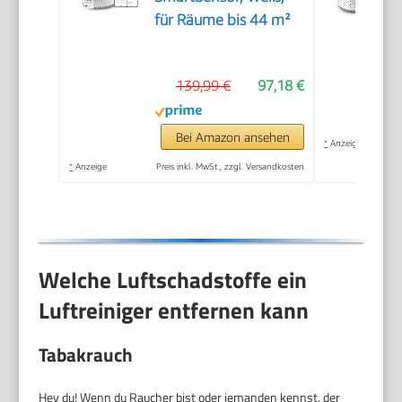
für Räume bis 44 m²
139,99 €
97,18 €
Bei Amazon ansehen
*
Anzeige
*
Anzeige
Preis inkl. MwSt., zzgl. Versandkosten
Welche Luftschadstoffe ein
Luftreiniger entfernen kann
Tabakrauch
Hey du! Wenn du Raucher bist oder jemanden kennst, der