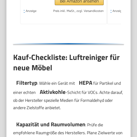
Bei Amazon ansehen
Geräuscharm
*
Anzeige
Preis inkl. MwSt., zzgl. Versandkosten
*
Anzeige
Kauf‑Checkliste: Luftreiniger für
neue Möbel
Filtertyp
HEPA
: Wähle ein Gerät mit
für Partikel und
Aktivkohle
einer echten
-Schicht für VOCs. Achte darauf,
ob der Hersteller spezielle Medien für Formaldehyd oder
andere Zielstoffe anbietet.
Kapazität und Raumvolumen
: Prüfe die
empfohlene Raumgröße des Herstellers. Plane Zielwerte von