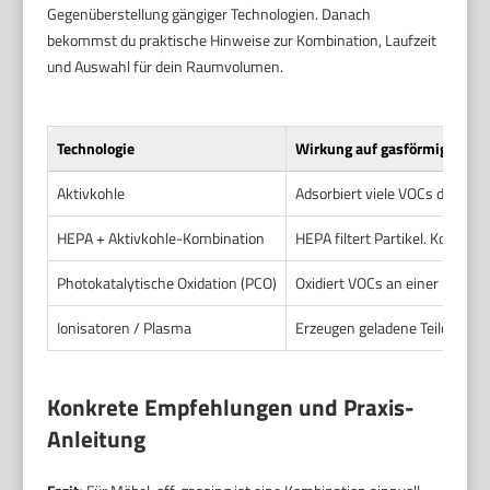
Gegenüberstellung gängiger Technologien. Danach
bekommst du praktische Hinweise zur Kombination, Laufzeit
und Auswahl für dein Raumvolumen.
Technologie
Wirkung auf gasförmige Scha
Aktivkohle
Adsorbiert viele VOCs durch p
HEPA + Aktivkohle-Kombination
HEPA filtert Partikel. Kohle r
Photokatalytische Oxidation (PCO)
Oxidiert VOCs an einer kataly
Ionisatoren / Plasma
Erzeugen geladene Teilchen, d
Konkrete Empfehlungen und Praxis-
Anleitung