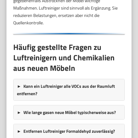
gegebenenfalls Austrocknen der Möbel wichtige
Maßnahmen. Luftreiniger sind sinnvoll als Ergänzung. Sie
reduzieren Belastungen, ersetzen aber nicht die
Quellenkontrolle.
Häufig gestellte Fragen zu
Luftreinigern und Chemikalien
aus neuen Möbeln
Kann ein Luftreiniger alle VOCs aus der Raumluft
entfernen?
Wie lange gasen neue Möbel typischerweise aus?
Entfernen Luftreiniger Formaldehyd zuverlässig?