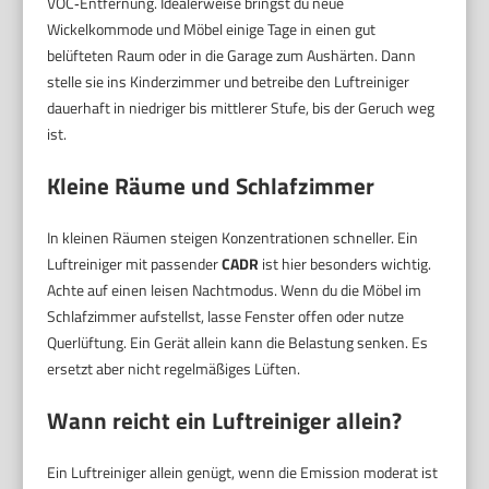
VOC‑Entfernung. Idealerweise bringst du neue
Wickelkommode und Möbel einige Tage in einen gut
belüfteten Raum oder in die Garage zum Aushärten. Dann
stelle sie ins Kinderzimmer und betreibe den Luftreiniger
dauerhaft in niedriger bis mittlerer Stufe, bis der Geruch weg
ist.
Kleine Räume und Schlafzimmer
In kleinen Räumen steigen Konzentrationen schneller. Ein
Luftreiniger mit passender
CADR
ist hier besonders wichtig.
Achte auf einen leisen Nachtmodus. Wenn du die Möbel im
Schlafzimmer aufstellst, lasse Fenster offen oder nutze
Querlüftung. Ein Gerät allein kann die Belastung senken. Es
ersetzt aber nicht regelmäßiges Lüften.
Wann reicht ein Luftreiniger allein?
Ein Luftreiniger allein genügt, wenn die Emission moderat ist