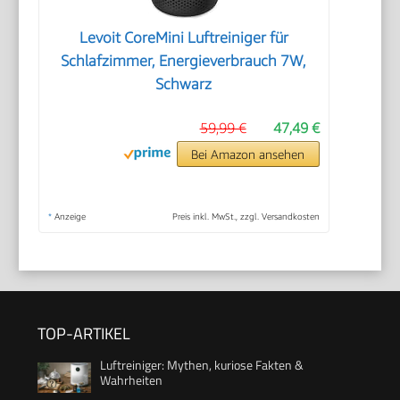
Levoit CoreMini Luftreiniger für
Schlafzimmer, Energieverbrauch 7W,
Schwarz
59,99 €
47,49 €
Bei Amazon ansehen
*
Anzeige
Preis inkl. MwSt., zzgl. Versandkosten
TOP-ARTIKEL
Luftreiniger: Mythen, kuriose Fakten &
Wahrheiten