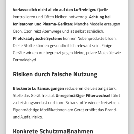
Verlasse dich nicht allein auf den Luftreiniger.
Quelle
kontrollieren und lüften bleiben notwendig.
Achtung bei
Ionisatoren und Plasma-Geräten:
Manche Modelle erzeugen
Ozon. Ozon reizt Atemwege und ist selbst schädlich.
Photokatalytische Systeme
können Nebenprodukte bilden.
Diese Stoffe können gesundheitlich relevant sein. Einige
Geräte wirken nur begrenzt gegen kleine, polare Moleküle wie
Formaldehyd.
Risiken durch falsche Nutzung
Blockierte Luftansaugungen
reduzieren die Leistung stark.
Stelle das Gerät frei auf.
Unregelmäßiger Filterwechsel
führt
zu Leistungsverlust und kann Schadstoffe wieder freisetzen.
Eigenmächtige Modifikationen am Gerät erhöht das Brand-
und Ausfallrisiko.
Konkrete Schutzmaßnahmen