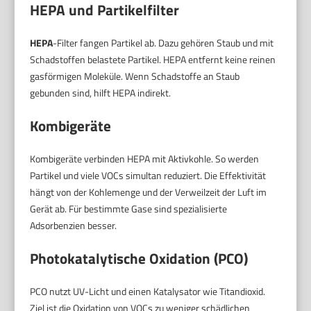
HEPA und Partikelfilter
HEPA
-Filter fangen Partikel ab. Dazu gehören Staub und mit
Schadstoffen belastete Partikel. HEPA entfernt keine reinen
gasförmigen Moleküle. Wenn Schadstoffe an Staub
gebunden sind, hilft HEPA indirekt.
Kombigeräte
Kombigeräte verbinden HEPA mit Aktivkohle. So werden
Partikel und viele VOCs simultan reduziert. Die Effektivität
hängt von der Kohlemenge und der Verweilzeit der Luft im
Gerät ab. Für bestimmte Gase sind spezialisierte
Adsorbenzien besser.
Photokatalytische Oxidation (PCO)
PCO nutzt UV-Licht und einen Katalysator wie Titandioxid.
Ziel ist die Oxidation von VOCs zu weniger schädlichen