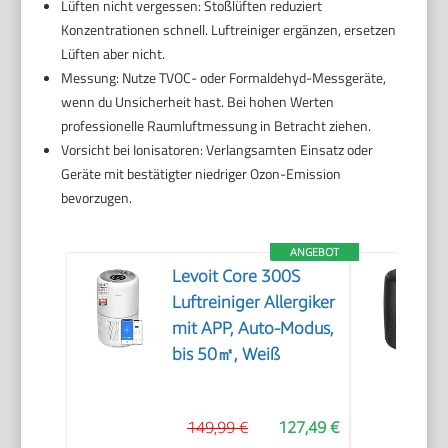
Lüften nicht vergessen: Stoßlüften reduziert
Konzentrationen schnell. Luftreiniger ergänzen, ersetzen
Lüften aber nicht.
Messung: Nutze TVOC- oder Formaldehyd-Messgeräte,
wenn du Unsicherheit hast. Bei hohen Werten
professionelle Raumluftmessung in Betracht ziehen.
Vorsicht bei Ionisatoren: Verlangsamten Einsatz oder
Geräte mit bestätigter niedriger Ozon-Emission
bevorzugen.
ANGEBOT
Levoit Core 300S
Luftreiniger Allergiker
mit APP, Auto-Modus,
bis 50㎡, Weiß
149,99 €
127,49 €