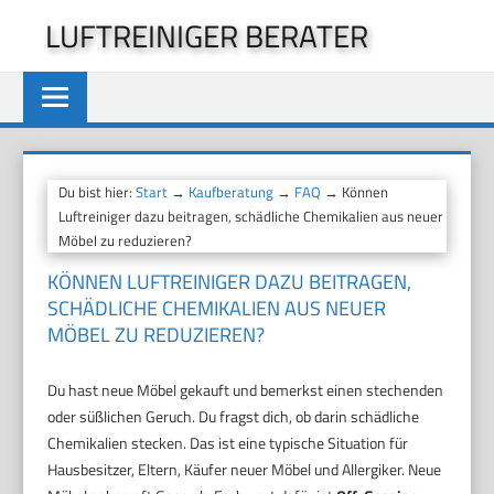
Zum
LUFTREINIGER BERATER
Inhalt
springen
Du bist hier:
Start
→
Kaufberatung
→
FAQ
→ Können
Luftreiniger dazu beitragen, schädliche Chemikalien aus neuer
Möbel zu reduzieren?
KÖNNEN LUFTREINIGER DAZU BEITRAGEN,
SCHÄDLICHE CHEMIKALIEN AUS NEUER
MÖBEL ZU REDUZIEREN?
Du hast neue Möbel gekauft und bemerkst einen stechenden
oder süßlichen Geruch. Du fragst dich, ob darin schädliche
Chemikalien stecken. Das ist eine typische Situation für
Hausbesitzer, Eltern, Käufer neuer Möbel und Allergiker. Neue