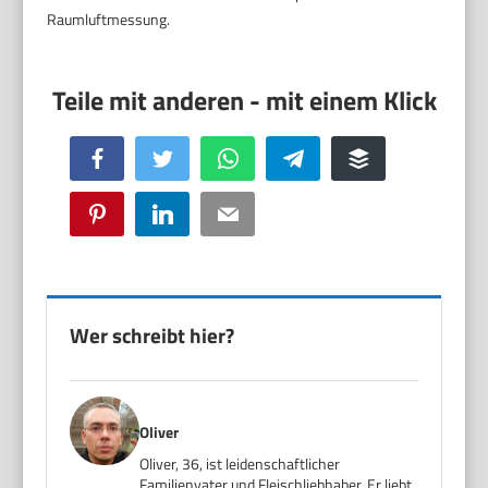
Raumluftmessung.
Facebook
Twitter
WhatsApp
Telegram
Buffer
Pinterest
LinkedIn
Email
Wer schreibt hier?
Oliver
Oliver, 36, ist leidenschaftlicher
Familienvater und Fleischliebhaber. Er liebt