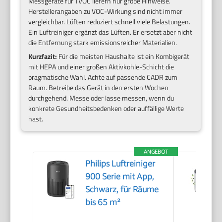
Messgeräte für TVOC liefern nur grobe Hinweise.
Herstellerangaben zu VOC-Wirkung sind nicht immer
vergleichbar. Lüften reduziert schnell viele Belastungen.
Ein Luftreiniger ergänzt das Lüften. Er ersetzt aber nicht
die Entfernung stark emissionsreicher Materialien.
Kurzfazit:
Für die meisten Haushalte ist ein Kombigerät
mit HEPA und einer großen Aktivkohle-Schicht die
pragmatische Wahl. Achte auf passende CADR zum
Raum. Betreibe das Gerät in den ersten Wochen
durchgehend. Messe oder lasse messen, wenn du
konkrete Gesundheitsbedenken oder auffällige Werte
hast.
ANGEBOT
Philips Luftreiniger
900 Serie mit App,
Schwarz, für Räume
bis 65 m²