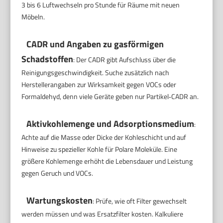
3 bis 6 Luftwechseln pro Stunde für Räume mit neuen
Möbeln.
CADR und Angaben zu gasförmigen
Schadstoffen
: Der CADR gibt Aufschluss über die
Reinigungsgeschwindigkeit. Suche zusätzlich nach
Herstellerangaben zur Wirksamkeit gegen VOCs oder
Formaldehyd, denn viele Geräte geben nur Partikel‑CADR an.
Aktivkohlemenge und Adsorptionsmedium
:
Achte auf die Masse oder Dicke der Kohleschicht und auf
Hinweise zu spezieller Kohle für Polare Moleküle. Eine
größere Kohlemenge erhöht die Lebensdauer und Leistung
gegen Geruch und VOCs.
Wartungskosten
: Prüfe, wie oft Filter gewechselt
werden müssen und was Ersatzfilter kosten. Kalkuliere