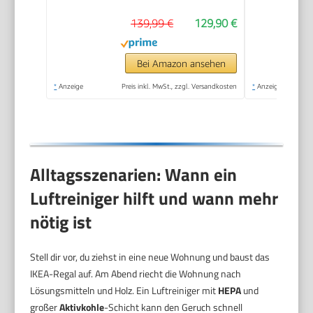
139,99 €
129,90 €
Bei Amazon ansehen
*
Anzeige
Preis inkl. MwSt., zzgl. Versandkosten
*
Anzeige
Alltagsszenarien: Wann ein
Luftreiniger hilft und wann mehr
nötig ist
Stell dir vor, du ziehst in eine neue Wohnung und baust das
IKEA-Regal auf. Am Abend riecht die Wohnung nach
Lösungsmitteln und Holz. Ein Luftreiniger mit
HEPA
und
großer
Aktivkohle
-Schicht kann den Geruch schnell