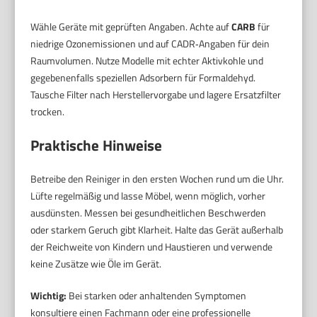
Wähle Geräte mit geprüften Angaben. Achte auf
CARB
für
niedrige Ozonemissionen und auf CADR‑Angaben für dein
Raumvolumen. Nutze Modelle mit echter Aktivkohle und
gegebenenfalls speziellen Adsorbern für Formaldehyd.
Tausche Filter nach Herstellervorgabe und lagere Ersatzfilter
trocken.
Praktische Hinweise
Betreibe den Reiniger in den ersten Wochen rund um die Uhr.
Lüfte regelmäßig und lasse Möbel, wenn möglich, vorher
ausdünsten. Messen bei gesundheitlichen Beschwerden
oder starkem Geruch gibt Klarheit. Halte das Gerät außerhalb
der Reichweite von Kindern und Haustieren und verwende
keine Zusätze wie Öle im Gerät.
Wichtig:
Bei starken oder anhaltenden Symptomen
konsultiere einen Fachmann oder eine professionelle