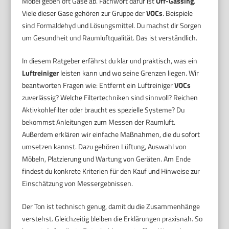
Möbel geben oft Gase ab. Fachwort dafür ist
Off-Gassing
.
Viele dieser Gase gehören zur Gruppe der
VOCs
. Beispiele
sind Formaldehyd und Lösungsmittel. Du machst dir Sorgen
um Gesundheit und Raumluftqualität. Das ist verständlich.
In diesem Ratgeber erfährst du klar und praktisch, was ein
Luftreiniger
leisten kann und wo seine Grenzen liegen. Wir
beantworten Fragen wie: Entfernt ein Luftreiniger
VOCs
zuverlässig? Welche Filtertechniken sind sinnvoll? Reichen
Aktivkohlefilter oder braucht es spezielle Systeme? Du
bekommst Anleitungen zum Messen der Raumluft.
Außerdem erklären wir einfache Maßnahmen, die du sofort
umsetzen kannst. Dazu gehören Lüftung, Auswahl von
Möbeln, Platzierung und Wartung von Geräten. Am Ende
findest du konkrete Kriterien für den Kauf und Hinweise zur
Einschätzung von Messergebnissen.
Der Ton ist technisch genug, damit du die Zusammenhänge
verstehst. Gleichzeitig bleiben die Erklärungen praxisnah. So