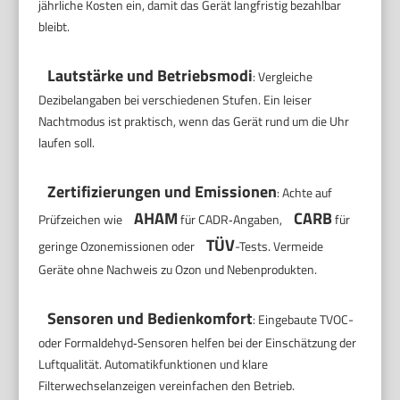
jährliche Kosten ein, damit das Gerät langfristig bezahlbar
bleibt.
Lautstärke und Betriebsmodi
: Vergleiche
Dezibelangaben bei verschiedenen Stufen. Ein leiser
Nachtmodus ist praktisch, wenn das Gerät rund um die Uhr
laufen soll.
Zertifizierungen und Emissionen
: Achte auf
AHAM
CARB
Prüfzeichen wie
für CADR‑Angaben,
für
TÜV
geringe Ozonemissionen oder
-Tests. Vermeide
Geräte ohne Nachweis zu Ozon und Nebenprodukten.
Sensoren und Bedienkomfort
: Eingebaute TVOC-
oder Formaldehyd‑Sensoren helfen bei der Einschätzung der
Luftqualität. Automatikfunktionen und klare
Filterwechselanzeigen vereinfachen den Betrieb.