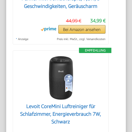
Geschwindigkeiten, Geräuscharm
44,99 €
34,99 €
Bei Amazon ansehen
*
Anzeige
Preis inkl. MwSt., zzgl. Versandkosten
EMPFEHLUNG
Levoit CoreMini Luftreiniger für
Schlafzimmer, Energieverbrauch 7W,
Schwarz