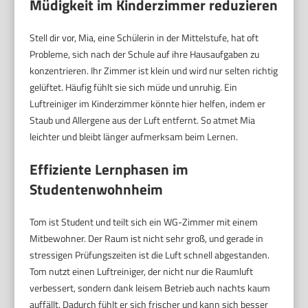
Müdigkeit im Kinderzimmer reduzieren
Stell dir vor, Mia, eine Schülerin in der Mittelstufe, hat oft
Probleme, sich nach der Schule auf ihre Hausaufgaben zu
konzentrieren. Ihr Zimmer ist klein und wird nur selten richtig
gelüftet. Häufig fühlt sie sich müde und unruhig. Ein
Luftreiniger im Kinderzimmer könnte hier helfen, indem er
Staub und Allergene aus der Luft entfernt. So atmet Mia
leichter und bleibt länger aufmerksam beim Lernen.
Effiziente Lernphasen im
Studentenwohnheim
Tom ist Student und teilt sich ein WG-Zimmer mit einem
Mitbewohner. Der Raum ist nicht sehr groß, und gerade in
stressigen Prüfungszeiten ist die Luft schnell abgestanden.
Tom nutzt einen Luftreiniger, der nicht nur die Raumluft
verbessert, sondern dank leisem Betrieb auch nachts kaum
auffällt. Dadurch fühlt er sich frischer und kann sich besser