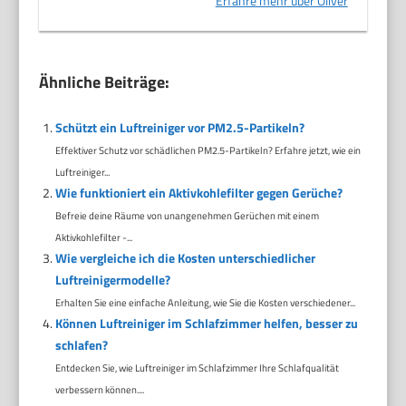
Erfahre mehr über Oliver
Ähnliche Beiträge:
Schützt ein Luftreiniger vor PM2.5-Partikeln?
Effektiver Schutz vor schädlichen PM2.5-Partikeln? Erfahre jetzt, wie ein
Luftreiniger...
Wie funktioniert ein Aktivkohlefilter gegen Gerüche?
Befreie deine Räume von unangenehmen Gerüchen mit einem
Aktivkohlefilter -...
Wie vergleiche ich die Kosten unterschiedlicher
Luftreinigermodelle?
Erhalten Sie eine einfache Anleitung, wie Sie die Kosten verschiedener...
Können Luftreiniger im Schlafzimmer helfen, besser zu
schlafen?
Entdecken Sie, wie Luftreiniger im Schlafzimmer Ihre Schlafqualität
verbessern können....