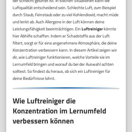
der schlecht gelüftet ist. In solchen Situationen kann die
Luftqualität entscheidend sein. Schlechte Luft, zum Beispiel
durch Staub, Feinstaub oder zu viel Kohlendioxid, macht müde
und lenkt ab. Auch Allergene in der Luft können deine
Leistungsfähigkeit beeinträchtigen. Ein
Luftreiniger
könnte
hier Abhilfe schaffen. Indem er Schadstoffe aus der Luft
filtert, sorgt er für eine angenehmere Atmosphäre, die deine
Konzentration verbessern kann. In diesem Artikel zeigen wir
dir, wie Luftreiniger funktionieren, welche Vorteile sie im
Lernumfeld bringen und worauf du bei der Auswahl achten
solltest. So findest du heraus, ob sich ein Luftreiniger für
deine Bedürfnisse lohnt.
Wie Luftreiniger die
Konzentration im Lernumfeld
verbessern können