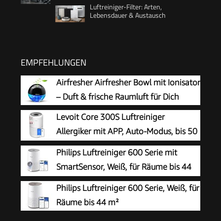
Luftreiniger-Filter: Arten,
Lebensdauer & Austausch
EMPFEHLUNGEN
Airfresher Airfresher Bowl mit Ionisator
– Duft & frische Raumluft für Dich
Levoit Core 300S Luftreiniger
Allergiker mit APP, Auto-Modus, bis 50
㎡, Weiß
Philips Luftreiniger 600 Serie mit
SmartSensor, Weiß, für Räume bis 44
m²
Philips Luftreiniger 600 Serie, Weiß, für
Räume bis 44 m²