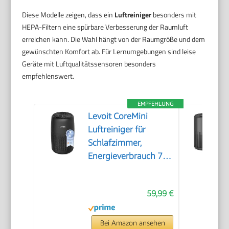
Diese Modelle zeigen, dass ein
Luftreiniger
besonders mit
HEPA-Filtern eine spürbare Verbesserung der Raumluft
erreichen kann. Die Wahl hängt von der Raumgröße und dem
gewünschten Komfort ab. Für Lernumgebungen sind leise
Geräte mit Luftqualitätssensoren besonders
empfehlenswert.
EMPFEHLUNG
Levoit CoreMini
Luftreiniger für
Schlafzimmer,
Energieverbrauch 7W,
Schwarz
59,99 €
Bei Amazon ansehen