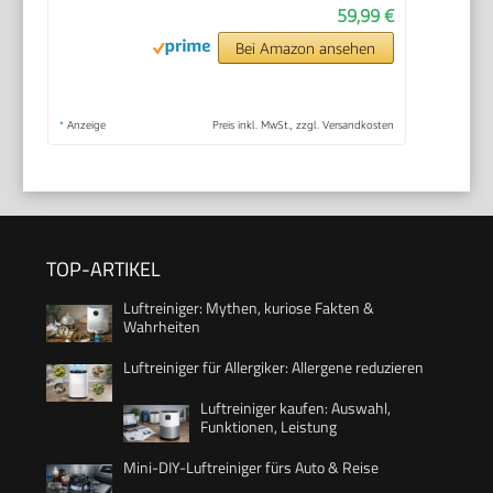
59,99 €
Bei Amazon ansehen
*
Anzeige
Preis inkl. MwSt., zzgl. Versandkosten
TOP-ARTIKEL
Luftreiniger: Mythen, kuriose Fakten &
Wahrheiten
Luftreiniger für Allergiker: Allergene reduzieren
Luftreiniger kaufen: Auswahl,
Funktionen, Leistung
Mini-DIY-Luftreiniger fürs Auto & Reise