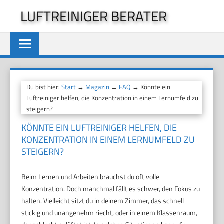
Zum
LUFTREINIGER BERATER
Inhalt
springen
Du bist hier:
Start
→
Magazin
→
FAQ
→ Könnte ein
Luftreiniger helfen, die Konzentration in einem Lernumfeld zu
steigern?
KÖNNTE EIN LUFTREINIGER HELFEN, DIE
KONZENTRATION IN EINEM LERNUMFELD ZU
STEIGERN?
Beim Lernen und Arbeiten brauchst du oft volle
Konzentration. Doch manchmal fällt es schwer, den Fokus zu
halten. Vielleicht sitzt du in deinem Zimmer, das schnell
stickig und unangenehm riecht, oder in einem Klassenraum,