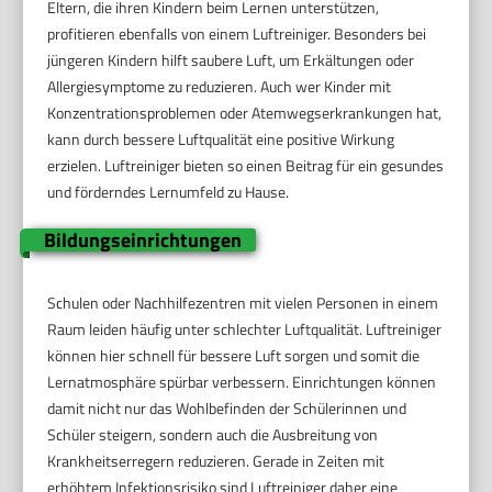
Eltern, die ihren Kindern beim Lernen unterstützen,
profitieren ebenfalls von einem Luftreiniger. Besonders bei
jüngeren Kindern hilft saubere Luft, um Erkältungen oder
Allergiesymptome zu reduzieren. Auch wer Kinder mit
Konzentrationsproblemen oder Atemwegserkrankungen hat,
kann durch bessere Luftqualität eine positive Wirkung
erzielen. Luftreiniger bieten so einen Beitrag für ein gesundes
und förderndes Lernumfeld zu Hause.
Bildungseinrichtungen
Schulen oder Nachhilfezentren mit vielen Personen in einem
Raum leiden häufig unter schlechter Luftqualität. Luftreiniger
können hier schnell für bessere Luft sorgen und somit die
Lernatmosphäre spürbar verbessern. Einrichtungen können
damit nicht nur das Wohlbefinden der Schülerinnen und
Schüler steigern, sondern auch die Ausbreitung von
Krankheitserregern reduzieren. Gerade in Zeiten mit
erhöhtem Infektionsrisiko sind Luftreiniger daher eine