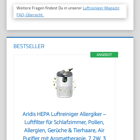
Weitere Fragen findest Du in unserer
Luftreiniger Magazin
FAQ-Übersicht.
BESTSELLER
ANGEBOT
Aridis HEPA Luftreiniger Allergiker –
Luftfilter für Schlafzimmer, Pollen,
Allergien, Gerüche & Tierhaare, Air
Purifier mit Aromatherapie, 7,2W, 3