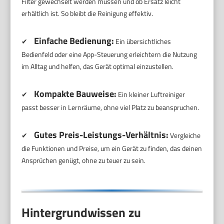
Filter gewechselt werden müssen und ob Ersatz leicht
erhältlich ist. So bleibt die Reinigung effektiv.
Einfache Bedienung:
✔
Ein übersichtliches
Bedienfeld oder eine App-Steuerung erleichtern die Nutzung
im Alltag und helfen, das Gerät optimal einzustellen.
Kompakte Bauweise:
✔
Ein kleiner Luftreiniger
passt besser in Lernräume, ohne viel Platz zu beanspruchen.
Gutes Preis-Leistungs-Verhältnis:
✔
Vergleiche
die Funktionen und Preise, um ein Gerät zu finden, das deinen
Ansprüchen genügt, ohne zu teuer zu sein.
Hintergrundwissen zu