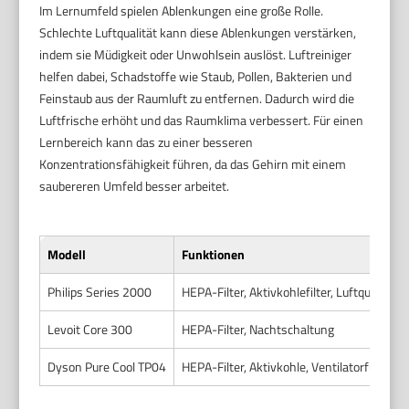
Im Lernumfeld spielen Ablenkungen eine große Rolle.
Schlechte Luftqualität kann diese Ablenkungen verstärken,
indem sie Müdigkeit oder Unwohlsein auslöst. Luftreiniger
helfen dabei, Schadstoffe wie Staub, Pollen, Bakterien und
Feinstaub aus der Raumluft zu entfernen. Dadurch wird die
Luftfrische erhöht und das Raumklima verbessert. Für einen
Lernbereich kann das zu einer besseren
Konzentrationsfähigkeit führen, da das Gehirn mit einem
saubereren Umfeld besser arbeitet.
Modell
Funktionen
Philips Series 2000
HEPA-Filter, Aktivkohlefilter, Luftqualität
Levoit Core 300
HEPA-Filter, Nachtschaltung
Dyson Pure Cool TP04
HEPA-Filter, Aktivkohle, Ventilatorfunktio