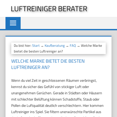
Zum
LUFTREINIGER BERATER
Inhalt
springen
Du bist hier:
Start
→
Kaufberatung
→
FAQ
→ Welche Marke
bietet die besten Luftreiniger an?
WELCHE MARKE BIETET DIE BESTEN
LUFTREINIGER AN?
Wenn du viel Zeit in geschlossenen Räumen verbringst,
kennst du sicher das Gefühl von stickiger Luft oder
unangenehmen Gerüchen. Gerade in Städten oder Häusern
mit schlechter Belüftung können Schadstoffe, Staub oder
Pollen die Luftqualität deutlich verschlechtern. Hier kommen
Luftreiniger ins Spiel. Sie filtern unerwünschte Partikel aus