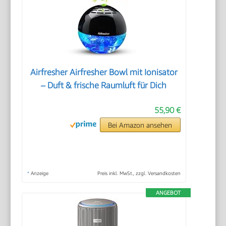
Airfresher Airfresher Bowl mit Ionisator
– Duft & frische Raumluft für Dich
55,90 €
Bei Amazon ansehen
*
Anzeige
Preis inkl. MwSt., zzgl. Versandkosten
ANGEBOT