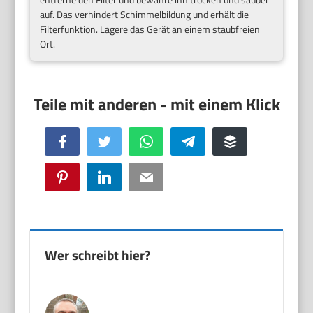
auf. Das verhindert Schimmelbildung und erhält die
Filterfunktion. Lagere das Gerät an einem staubfreien
Ort.
Facebook
Twitter
WhatsApp
Telegram
Buffer
Pinterest
LinkedIn
Email
Wer schreibt hier?