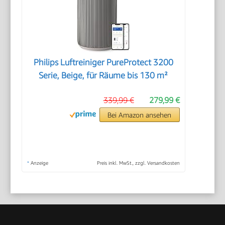
Philips Luftreiniger PureProtect 3200
Serie, Beige, für Räume bis 130 m²
339,99 €
279,99 €
Bei Amazon ansehen
*
Anzeige
Preis inkl. MwSt., zzgl. Versandkosten