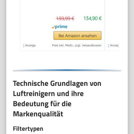
139,99 €
134,90 €
Bei Amazon ansehen
*
Anzeige
Preis inkl. MwSt., zzgl. Versandkosten
*
Anzeige
Technische Grundlagen von
Luftreinigern und ihre
Bedeutung für die
Markenqualität
Filtertypen