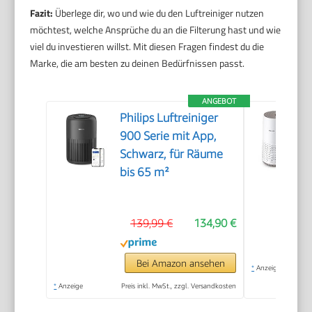
Fazit:
Überlege dir, wo und wie du den Luftreiniger nutzen
möchtest, welche Ansprüche du an die Filterung hast und wie
viel du investieren willst. Mit diesen Fragen findest du die
Marke, die am besten zu deinen Bedürfnissen passt.
ANGEBOT
Philips Luftreiniger
900 Serie mit App,
Schwarz, für Räume
bis 65 m²
139,99 €
134,90 €
Bei Amazon ansehen
*
Anzeige
*
Anzeige
Preis inkl. MwSt., zzgl. Versandkosten