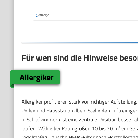
*
Anzeige
Für wen sind die Hinweise beso
Allergiker
Allergiker profitieren stark von richtiger Aufstellun
Pollen und Hausstaubmilben. Stelle den Luftreiniger 
In Schlafzimmern ist eine zentrale Position besser a
laufen. Wähle bei Raumgrößen 10 bis 20 m² ein Gerä
regelmäßig. Tausche HEPA-Filter nach Herstelleran