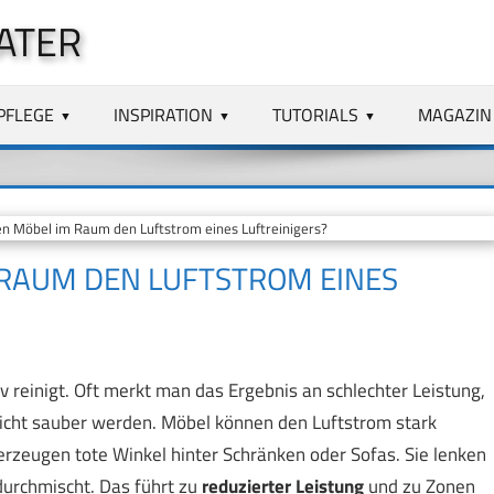
ATER
PFLEGE
INSPIRATION
TUTORIALS
MAGAZIN
n Möbel im Raum den Luftstrom eines Luftreinigers?
 RAUM DEN LUFTSTROM EINES
iv reinigt. Oft merkt man das Ergebnis an schlechter Leistung,
nicht sauber werden. Möbel können den Luftstrom stark
 erzeugen tote Winkel hinter Schränken oder Sofas. Sie lenken
durchmischt. Das führt zu
reduzierter Leistung
und zu Zonen