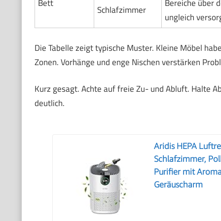
Bett
Bereiche über 
Schlafzimmer
ungleich versor
Die Tabelle zeigt typische Muster. Kleine Möbel hab
Zonen. Vorhänge und enge Nischen verstärken Prob
Kurz gesagt. Achte auf freie Zu- und Abluft. Halte 
deutlich.
Aridis HEPA Luftrei
Schlafzimmer, Poll
Purifier mit Arom
Geräuscharm