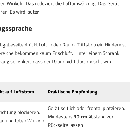
ten Winkeln. Das reduziert die Luftumwälzung. Das Gerät
fen. Es wird lauter.
tagssprache
gabeseite drückt Luft in den Raum. Triffst du ein Hindernis,
 Bereiche bekommen kaum Frischluft. Hinter einem Schrank
sgang so lenken, dass der Raum nicht durchmischt wird.
kt auf Luftstrom
Praktische Empfehlung
Gerät seitlich oder frontal platzieren.
ichtung blockieren.
Mindestens
30 cm
Abstand zur
au und toten Winkeln
Rückseite lassen