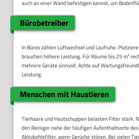
auch an einer Wand befestigen kannst, um Bodenflä
Bürobetreiber
In Büros zählen Luftwechsel und Laufruhe. Platzier
brauchen höhere Leistung. Für Räume bis 25 m² re
mehrere Geräte sinnvoll. Achte auf Wartungsfreundlich
Leistung.
Menschen mit Haustieren
Tierhaare und Hautschuppen belasten Filter stark. 
den Reiniger nahe der häufigen Aufenthaltsorte des T
Aktivkohlefilter, wenn Gerüche stören. Bei vielen 