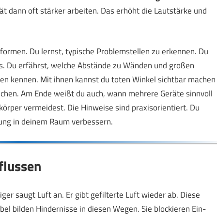
t dann oft stärker arbeiten. Das erhöht die Lautstärke und
 formen. Du lernst, typische Problemstellen zu erkennen. Du
s. Du erfährst, welche Abstände zu Wänden und großen
den kennen. Mit ihnen kannst du toten Winkel sichtbar machen
eichen. Am Ende weißt du auch, wann mehrere Geräte sinnvoll
örper vermeidest. Die Hinweise sind praxisorientiert. Du
igung in deinem Raum verbessern.
flussen
ger saugt Luft an. Er gibt gefilterte Luft wieder ab. Diese
l bilden Hindernisse in diesen Wegen. Sie blockieren Ein-