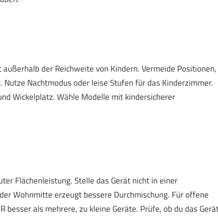
ät außerhalb der Reichweite von Kindern. Vermeide Positionen,
st. Nutze Nachtmodus oder leise Stufen für das Kinderzimmer.
und Wickelplatz. Wähle Modelle mit kindersicherer
ter Flächenleistung. Stelle das Gerät nicht in einer
n der Wohnmitte erzeugt bessere Durchmischung. Für offene
 besser als mehrere, zu kleine Geräte. Prüfe, ob du das Gerä