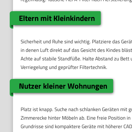
Eltern mit Kleinkindern
Sicherheit und Ruhe sind wichtig. Platziere das Ger
in denen Luft direkt auf das Gesicht des Kindes blä
Achte auf stabile Standfüße. Halte Abstand zu Bett 
Verriegelung und geprüfter Filtertechnik.
Nutzer kleiner Wohnungen
Platz ist knapp. Suche nach schlanken Geräten mit gu
Zimmerecke hinter Möbeln ab. Eine freie Position i
Grundrisse sind kompaktere Geräte mit höherer CADR