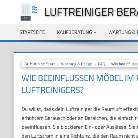
Zum
LUFTREINIGER BER
Inhalt
springen
STARTSEITE
KAUFBERATUNG
WARTUNG & 
Du bist hier:
Start
→
Wartung & Pflege
→
FAQ
→ Wie beeinflusse
WIE BEEINFLUSSEN MÖBEL IM
LUFTREINIGERS?
Du willst, dass dein Luftreiniger die Raumluft effekt
erhöhtem Geräusch oder an Bereichen, die einfach 
beeinflussen. Sie blockieren Ein- oder Auslässe. Sie
den Luftstrom in eine Richtung, die den Raum nicht 