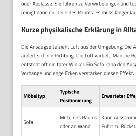
oder Auslässe. Sie führen zu Verwirbelungen und to
reinigt dann nur Teile des Raums. Es muss länger lau
Kurze physikalische Erklärung in All
Die Ansaugseite zieht Luft aus der Umgebung. Die Ab
ändert sich die Richtung. Die Luft wirbelt. Manche
entsteht oft ein toter Winkel. Ein Sofa kann den Au
Vorhänge und enge Ecken verstärken diesen Effekt.
Typische
Möbeltyp
Erwarteter Effe
Positionierung
Mitte des Raums
Kann Ausströmr
Sofa
oder an Wand
Führt zu Rückst