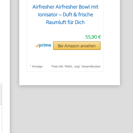
Airfresher Airfresher Bowl mit
Ionisator – Duft & frische
Raumluft für Dich
55,90 €
Bei Amazon ansehen
*
Anzeige
Preis inkl. MwSt., zzgl. Versandkosten