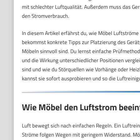
mit schlechter Luftqualität. Außerdem muss das Gerä
den Stromverbrauch.
In diesem Artikel erfährst du, wie Möbel Luftströme
bekommst konkrete Tipps zur Platzierung des Gerät
Möbeln sinnvoll sind. Du lernst einfache Prüfmetho
und die Wirkung unterschiedlicher Positionen vergl
sind und wie du Störquellen wie Vorhänge oder Heizk
kannst sie sofort ausprobieren und so die Luftrein
Wie Möbel den Luftstrom beein
Luft bewegt sich nach einfachen Regeln. Ein Luftreini
Ströme folgen Wegen mit geringem Widerstand. Möbe