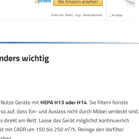
Bei Amazon ansehen
Preis inkl. MwSt., zzgl. Versandkosten
*
Anzeige
nders wichtig
g. Nutze Geräte mit
HEPA H13 oder H14
. Sie filtern feinste
so auf, dass Ein- und Auslass nicht durch Möbel verdeckt sind.
ls direkt am Bett. Lasse das Gerät möglichst kontinuierlich
t mit CADR um 150 bis 250 m³/h. Reinige den Vorfilter
gaben.