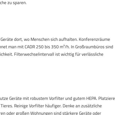
che zu sparen.
e Geräte dort, wo Menschen sich aufhalten. Konferenzräume
chnet man mit CADR 250 bis 350 m³/h. In Großraumbüros sind
keit. Filterwechselintervall ist wichtig für verlässliche
Nutze Geräte mit robustem Vorfilter und gutem HEPA. Platziere
ieres. Reinige Vorfilter häufiger. Denke an zusätzliche
Tieren oder großen Wohnungen sind stärkere Geräte oder