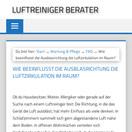
Zum
LUFTREINIGER BERATER
Inhalt
springen
Du bist hier:
Start
→
Wartung & Pflege
→
FAQ
→ Wie
beeinflusst die Ausblasrichtung die Luftzirkulation im Raum?
WIE BEEINFLUSST DIE AUSBLASRICHTUNG DIE
LUFTZIRKULATION IM RAUM?
Ob du Hausbesitzer, Mieter, Allergiker oder gerade auf der
Suche nach einem Luftreiniger bist: Die Richtung, in die das
Gerät die Luft ausbläst, hat mehr Einfluss als viele denken. In
Schlafzimmern sammelt sich gern abgestandene Luft nahe
dem Boden. In offenen Wohnküchen verteilen sich