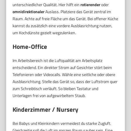
unterschiedlicher Qualität. Hier hilft ein
rotierender
oder
omnidirektionaler
Auslass. Platziere das Gerät zentral im
Raum. Achte auf freie Fläche um das Gerät. Bei offener Küche
kannst du zusätzlich eine vordere Ausblasrichtung nutzen,
um Kochdünste gezielt wegzulenken.
Home-Office
Im Arbeitsbereich ist die Luftqualität am Arbeitsplatz
entscheidend. Ein direkter Strom auf Gesichter stört beim
Telefonieren oder Videocalls. Wähle eine seitliche oder obere
Ausblasrichtung. Stelle das Gerät so, dass der Luftstrom quer
zum Schreibtisch verläuft. So bleiben Tastatur und
Unterlagen frei von aufgewirbeltem Staub.
Kinderzimmer / Nursery
Bei Babys und Kleinkindern vermeidest du starke Zugluft.
Gleichzeitig soll die Luft im ganzen Raum sauber sein. Eine