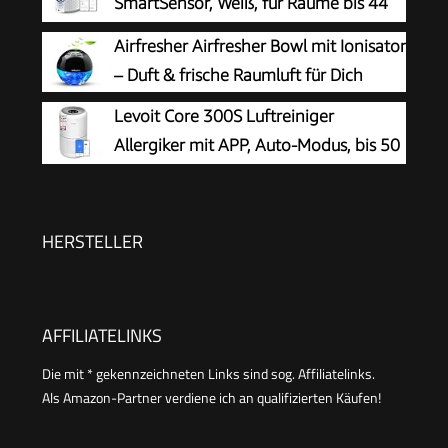
SmartSensor, Weiß, für Räume bis 44
m²
Airfresher Airfresher Bowl mit Ionisator
– Duft & frische Raumluft für Dich
Levoit Core 300S Luftreiniger
Allergiker mit APP, Auto-Modus, bis 50
㎡, Weiß
HERSTELLER
AFFILIATELINKS
Die mit * gekennzeichneten Links sind sog. Affiliatelinks.
Als Amazon-Partner verdiene ich an qualifizierten Käufen!