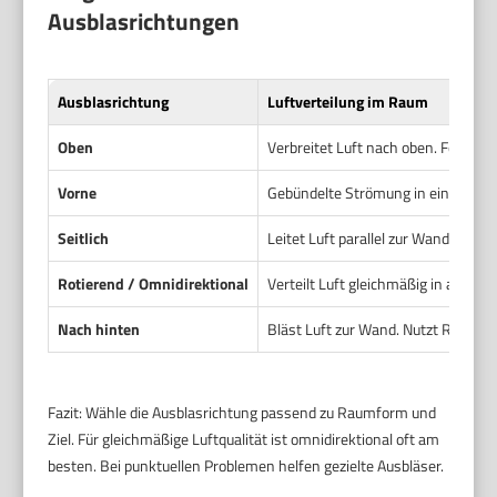
Ausblasrichtungen
Ausblasrichtung
Luftverteilung im Raum
Oben
Verbreitet Luft nach oben. Fördert 
Vorne
Gebündelte Strömung in eine Richtu
Seitlich
Leitet Luft parallel zur Wand. För
Rotierend / Omnidirektional
Verteilt Luft gleichmäßig in alle 
Nach hinten
Bläst Luft zur Wand. Nutzt Reflexi
Fazit: Wähle die Ausblasrichtung passend zu Raumform und
Ziel. Für gleichmäßige Luftqualität ist omnidirektional oft am
besten. Bei punktuellen Problemen helfen gezielte Ausbläser.