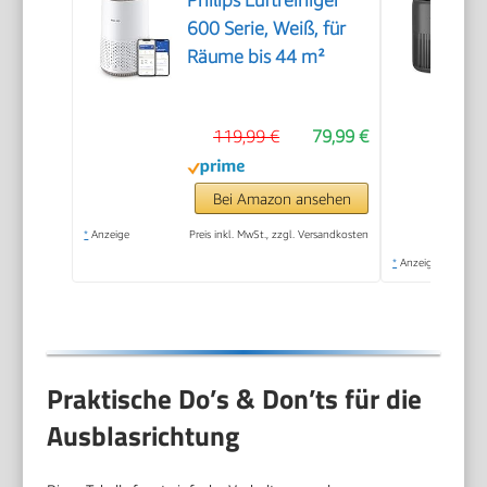
600 Serie, Weiß, für
Räume bis 44 m²
119,99 €
79,99 €
Bei Amazon ansehen
*
Anzeige
Preis inkl. MwSt., zzgl. Versandkosten
*
Anzeige
Praktische Do’s & Don’ts für die
Ausblasrichtung