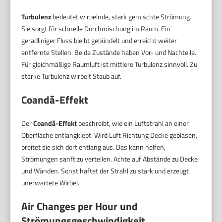
Turbulenz
bedeutet wirbelnde, stark gemischte Strömung.
Sie sorgt für schnelle Durchmischung im Raum. Ein
geradliniger Fluss bleibt gebündelt und erreicht weiter
entfernte Stellen. Beide Zustände haben Vor- und Nachteile.
Für gleichmäßige Raumluft ist mittlere Turbulenz sinnvoll. Zu
starke Turbulenz wirbelt Staub auf.
Coandă-Effekt
Der
Coandă-Effekt
beschreibt, wie ein Luftstrahl an einer
Oberfläche entlangklebt. Wird Luft Richtung Decke geblasen,
breitet sie sich dort entlang aus. Das kann helfen,
Strömungen sanft zu verteilen. Achte auf Abstände zu Decke
und Wänden. Sonst haftet der Strahl zu stark und erzeugt
unerwartete Wirbel.
Air Changes per Hour und
Strömungsgeschwindigkeit