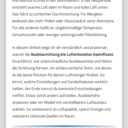
Kochdünste schnell in den Wohnbereich. In der Heizperiode
entsteht warme Luft oben im Raum und kalte Luft unten.
Das führt zu schlechter Durchmischung. Für Allergiker
bedeutet das mehr Pollen oder Hausstaub in einer Atemzone.
Für alle anderen heißt es: ungleichmäßige Temperatur,
Geruchsinseln oder weniger wirkungsvolle Filterleistung.
In diesem Artikel zeige ich dir verständlich und praxisnah,
warum die
Ausblasrichtung die Luftzirkulation beeinflusst
.
Du erfährst, wie unterschiedliche Ausblaswinkel und Höhen
die Strömung formen. Ich erkläre einfache Tests, mit denen
du die beste Position für deinen Luftreiniger findest. Du
lernst, welche Einstellungen und Gerätefeatures wirklich
helfen. Am Ende kannst du konkrete Entscheidungen
treffen. Etwa: Gerät anders aufstellen, Ausblashöhe
anpassen oder ein Modell mit verstellbarem Luftauslass
wählen. So verbesserst du Luftqualität, sparst Energie und
reduzierst störende Quellen im Raum.