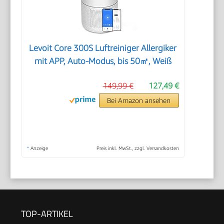
Levoit Core 300S Luftreiniger Allergiker
mit APP, Auto-Modus, bis 50㎡, Weiß
149,99 €
127,49 €
Bei Amazon ansehen
*
Anzeige
Preis inkl. MwSt., zzgl. Versandkosten
TOP-ARTIKEL