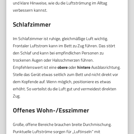
und klare Hinweise, wie du die Luftströmung im Alltag
verbessern kannst.
Schlafzimmer
Im Schlafzimmer ist ruhige, gleichmäßige Luft wichtig.
Frontaler Luftstrom kann im Bett zu Zug führen. Das stört
den Schlaf und kann bei empfindlichen Personen zu
trockenen Augen oder Halsschmerzen führen.
Empfehlenswert ist eine
obere
oder
hintere
Ausblasrichtung.
Stelle das Gerät etwas seitlich zum Bett und nicht direkt vor
dem Kopfende auf. Wenn möglich, positioniere es etwas
erhöht. So verteilst du die Luft gut und vermeidest direkten
Zug.
Offenes Wohn-/Esszimmer
Große, offene Bereiche brauchen breite Durchmischung.
Punktuelle Luftströme sorgen für „Luftinseln“ mit