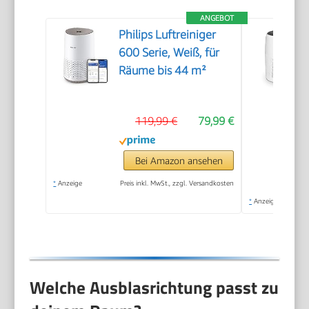
ANGEBOT
Philips Luftreiniger
600 Serie, Weiß, für
Räume bis 44 m²
119,99 €
79,99 €
Bei Amazon ansehen
*
Anzeige
Preis inkl. MwSt., zzgl. Versandkosten
*
Anzeige
Welche Ausblasrichtung passt zu