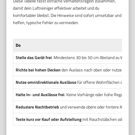
Diese Tabelle fasst einfache Verhaltensregeln zusammen,
damit dein Luftreiniger effektiver arbeitet und du
komfortabler bleibst. Die Hinweise sind sofort umsetzbar und
helfen, typische Fehler zu vermeiden.
Do
Stelle das Gerät frei
. Mindestens 30 bis 50 cm Abstand zu Wänden
Richte bei hohen Decken
den Auslass nach oben oder nutze einen 
Nutze omnidirektionale Auslässe
für offene Wohnflächen oder Rä
Halte In- und Auslässe frei
. Keine Vorhänge oder hohe Regale direk
Reduziere Nachtbetrieb
und verwende obere oder hintere Ausblasr
Teste kurz vor Kauf oder Aufstellung
mit Rauchstäbchen oder einem