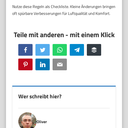
Nutze diese Regeln als Checkliste. Kleine Änderungen bringen
oft spürbare Verbesserungen für Luftqualität und Komfort.
Facebook
Twitter
WhatsApp
Telegram
Buffer
Pinterest
LinkedIn
Email
Wer schreibt hier?
Oliver