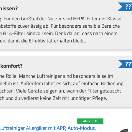
nissen?
g. Für den Großteil der Nutzer sind HEPA-Filter der Klasse
ebstoffe zuverlässig ab. Für besonders sensible Bereiche
n H14-Filter sinnvoll sein. Denk daran, dass nach einem
n, damit die Effektivität erhalten bleibt.
nkomfort?
ine Rolle. Manche Luftreiniger sind besonders leise im
nehm ist. Außerdem lohnt es sich, auf einfache Bedienung
hten. Viele Geräte zeigen an, wann der Filter getauscht
ch und du verlierst keine Zeit mit unnötiger Pflege.
ANGEBOT
Luftreiniger Allergiker mit APP, Auto-Modus,