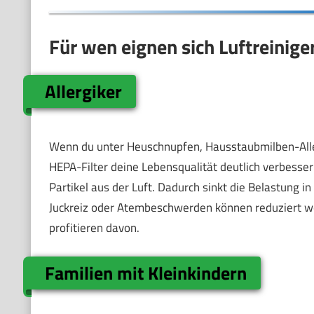
Für wen eignen sich Luftreinige
Allergiker
Wenn du unter Heuschnupfen, Hausstaubmilben-Allerg
HEPA-Filter deine Lebensqualität deutlich verbessern
Partikel aus der Luft. Dadurch sinkt die Belastun
Juckreiz oder Atembeschwerden können reduziert we
profitieren davon.
Familien mit Kleinkindern