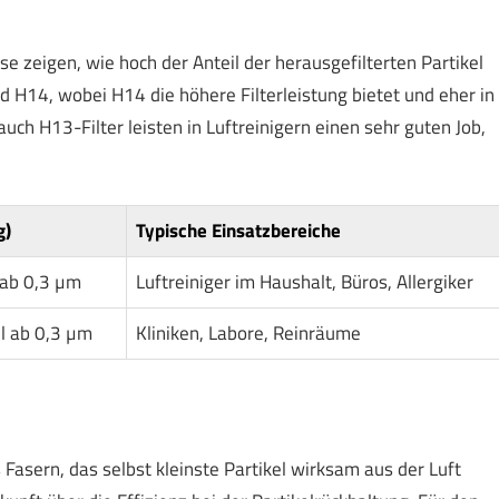
se zeigen, wie hoch der Anteil der herausgefilterten Partikel
d H14, wobei H14 die höhere Filterleistung bietet und eher in
auch H13-Filter leisten in Luftreinigern einen sehr guten Job,
g)
Typische Einsatzbereiche
 ab 0,3 µm
Luftreiniger im Haushalt, Büros, Allergiker
l ab 0,3 µm
Kliniken, Labore, Reinräume
 Fasern, das selbst kleinste Partikel wirksam aus der Luft