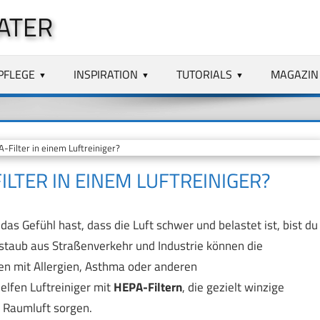
ATER
PFLEGE
INSPIRATION
TUTORIALS
MAGAZIN
-Filter in einem Luftreiniger?
ILTER IN EINEM LUFTREINIGER?
s Gefühl hast, dass die Luft schwer und belastet ist, bist du
instaub aus Straßenverkehr und Industrie können die
en mit Allergien, Asthma oder anderen
lfen Luftreiniger mit
HEPA-Filtern
, die gezielt winzige
e Raumluft sorgen.