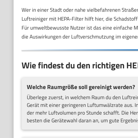
Wer in einer Stadt oder nahe vielbefahrenen Straßen
Luftreiniger mit HEPA-Filter hilft hier, die Schadsto
Für umweltbewusste Nutzer ist das eine einfache Mö
die Auswirkungen der Luftverschmutzung im eigene
Wie findest du den richtigen HE
Welche Raumgröße soll gereinigt werden?
Überlege zuerst, in welchem Raum du den Luftrein
Gerät mit einer geringeren Luftumwälzrate aus. I
der mehr Luftvolumen pro Stunde schafft. Die He
besten die Gerätewahl daran an, um gute Ergebnis