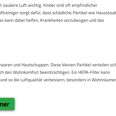
 saubere Luft wichtig. Kinder sind oft empfindlicher
reiniger sorgt dafür, dass schädliche Partikel wie Hausstaub
 Das kann dabei helfen, Krankheiten vorzubeugen und das
aaren und Hautschuppen. Diese kleinen Partikel verteilen sic
fach den Wohnkomfort beeinträchtigen. Ein HEPA-Filter kann
en und so die Luftqualität verbessern, besonders in Wohnräume
ner