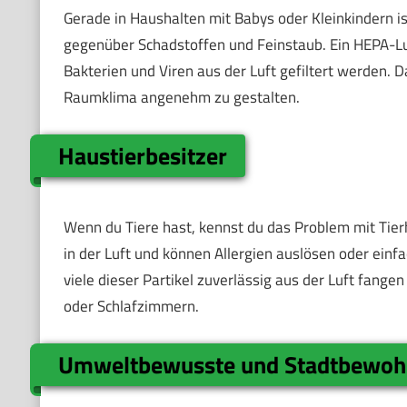
Gerade in Haushalten mit Babys oder Kleinkindern ist
gegenüber Schadstoffen und Feinstaub. Ein HEPA-Luft
Bakterien und Viren aus der Luft gefiltert werden.
Raumklima angenehm zu gestalten.
Haustierbesitzer
Wenn du Tiere hast, kennst du das Problem mit Tierh
in der Luft und können Allergien auslösen oder ein
viele dieser Partikel zuverlässig aus der Luft fang
oder Schlafzimmern.
Umweltbewusste und Stadtbewoh