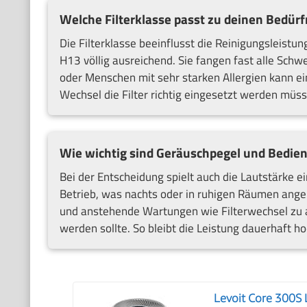
Welche Filterklasse passt zu deinen Bedürf
Die Filterklasse beeinflusst die Reinigungsleistun
H13 völlig ausreichend. Sie fangen fast alle Schw
oder Menschen mit sehr starken Allergien kann ei
Wechsel die Filter richtig eingesetzt werden müsse
Wie wichtig sind Geräuschpegel und Bedie
Bei der Entscheidung spielt auch die Lautstärke e
Betrieb, was nachts oder in ruhigen Räumen ange
und anstehende Wartungen wie Filterwechsel zu ac
werden sollte. So bleibt die Leistung dauerhaft ho
Levoit Core 300S 