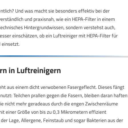
ntlich? Und was macht sie besonders effektiv bei der
 verständlich und praxisnah, wie ein HEPA-Filter in einem
 technisches Hintergrundwissen, sondern verstehst auch,
sser einschätzen, ob ein Luftreiniger mit HEPA-Filter für
 einsetzt.
n in Luftreinigern
steht aus einem dicht verwobenen Fasergeflecht. Dieses fängt
utzt: Teilchen prallen gegen die Fasern, bleiben daran haften
 sie nicht mehr geradeaus durch die engen Zwischenräume
t einer Größe von bis zu 0,3 Mikrometern effizient
 der Lage, Allergene, Feinstaub und sogar Bakterien aus der