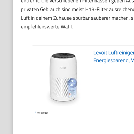
entfernt. Die verschiedenen Filterklassen geben Ausk
privaten Gebrauch sind meist H13-Filter ausreichen
Luft in deinem Zuhause spürbar sauberer machen, si
empfehlenswerte Wahl.
Levoit Luftreinig
Energiesparend, 
*
Anzeige