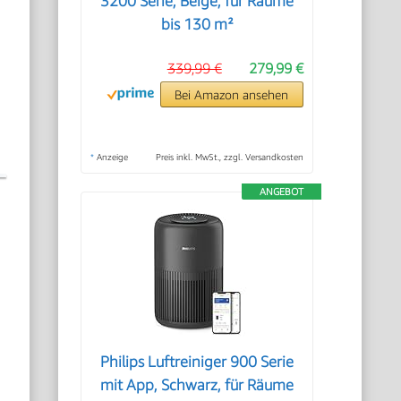
3200 Serie, Beige, für Räume
bis 130 m²
339,99 €
279,99 €
Bei Amazon ansehen
*
Anzeige
Preis inkl. MwSt., zzgl. Versandkosten
ANGEBOT
Philips Luftreiniger 900 Serie
mit App, Schwarz, für Räume