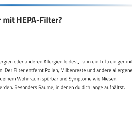
r mit HEPA-Filter?
ien oder anderen Allergien leidest, kann ein Luftreiniger mi
. Der Filter entfernt Pollen, Milbenreste und andere allergen
g in deinem Wohnraum spürbar und Symptome wie Niesen,
rden. Besonders Räume, in denen du dich lange aufhältst,