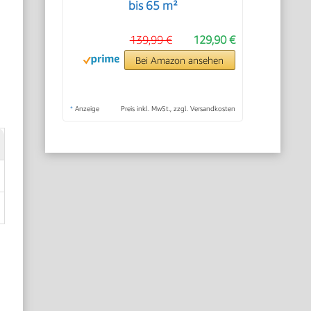
bis 65 m²
139,99 €
129,90 €
Bei Amazon ansehen
*
Anzeige
Preis inkl. MwSt., zzgl. Versandkosten