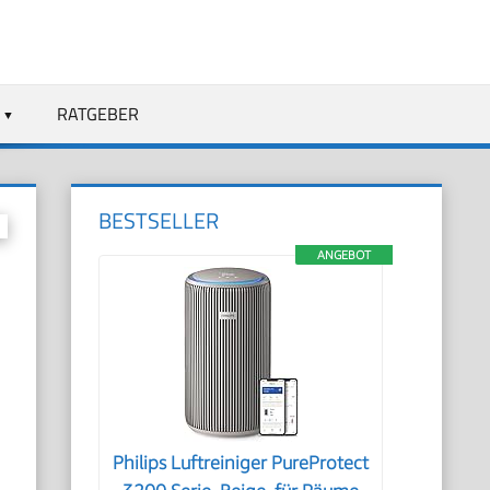
RATGEBER
BESTSELLER
ANGEBOT
Philips Luftreiniger PureProtect