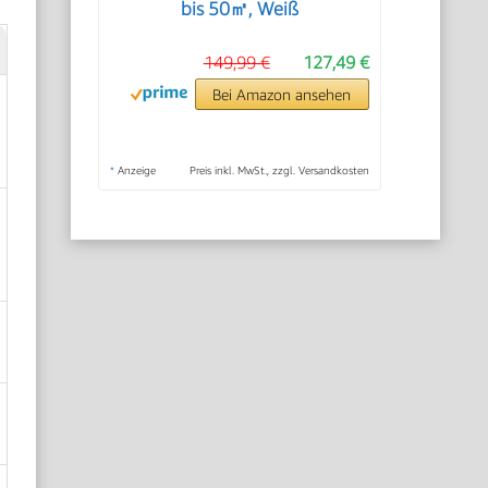
bis 50㎡, Weiß
149,99 €
127,49 €
Bei Amazon ansehen
*
Anzeige
Preis inkl. MwSt., zzgl. Versandkosten