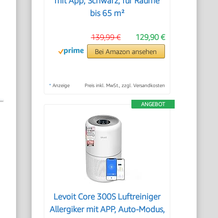
mit App, Schwarz, für Räume
bis 65 m²
139,99 €
129,90 €
Bei Amazon ansehen
*
Anzeige
Preis inkl. MwSt., zzgl. Versandkosten
ANGEBOT
Levoit Core 300S Luftreiniger
Allergiker mit APP, Auto-Modus,