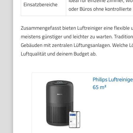
Ideal für einzelne Zimmer, W
Einsatzbereiche
oder Büros ohne kontrollierte
Zusammengefasst bieten Luftreiniger eine flexible 
meistens günstiger und leichter zu warten. Tradition
Gebäuden mit zentralen Lüftungsanlagen. Welche Lös
Luftqualität und deinem Budget ab.
Philips Luftreinig
65 m²