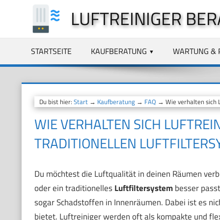
Zum
LUFTREINIGER BER
Inhalt
springen
STARTSEITE
KAUFBERATUNG
WARTUNG & 
Du bist hier:
Start
→
Kaufberatung
→
FAQ
→ Wie verhalten sich Lu
WIE VERHALTEN SICH LUFTREIN
TRADITIONELLEN LUFTFILTER
Du möchtest die Luftqualität in deinen Räumen verb
oder ein traditionelles
Luftfiltersystem
besser passt
sogar Schadstoffen in Innenräumen. Dabei ist es nic
bietet. Luftreiniger werden oft als kompakte und fle