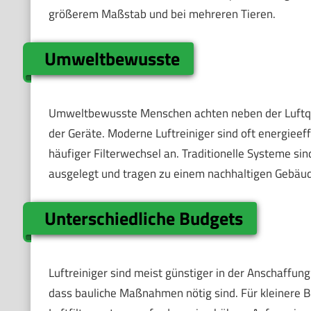
größerem Maßstab und bei mehreren Tieren.
Umweltbewusste
Umweltbewusste Menschen achten neben der Luftqual
der Geräte. Moderne Luftreiniger sind oft energieeff
häufiger Filterwechsel an. Traditionelle Systeme si
ausgelegt und tragen zu einem nachhaltigen Gebäud
Unterschiedliche Budgets
Luftreiniger sind meist günstiger in der Anschaffun
dass bauliche Maßnahmen nötig sind. Für kleinere Bu