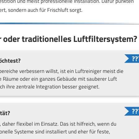
stition und meist professionelle Installation. Dafür punkten
rt, sondern auch für Frischluft sorgt.
 oder traditionelles Luftfiltersystem?
öchtest?
iche verbessern willst, ist ein Luftreiniger meist die
e Räume oder ein ganzes Gebäude mit sauberer Luft
rch ihre zentrale Integration besser geeignet.
ität?
, daher flexibel im Einsatz. Das ist hilfreich, wenn du
lle Systeme sind installiert und eher für feste,