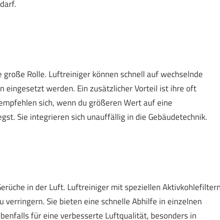
darf.
ne große Rolle. Luftreiniger können schnell auf wechselnde
ingesetzt werden. Ein zusätzlicher Vorteil ist ihre oft
e empfehlen sich, wenn du größeren Wert auf eine
gst. Sie integrieren sich unauffällig in die Gebäudetechnik.
üche in der Luft. Luftreiniger mit speziellen Aktivkohlefilter
 verringern. Sie bieten eine schnelle Abhilfe in einzelnen
benfalls für eine verbesserte Luftqualität, besonders in