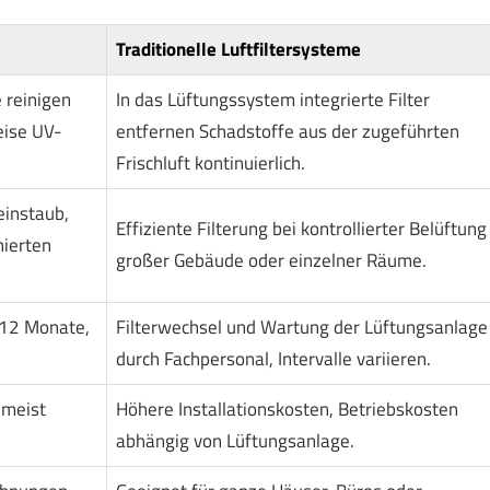
Traditionelle Luftfiltersysteme
 reinigen
In das Lüftungssystem integrierte Filter
eise UV-
entfernen Schadstoffe aus der zugeführten
Frischluft kontinuierlich.
einstaub,
Effiziente Filterung bei kontrollierter Belüftung
nierten
großer Gebäude oder einzelner Räume.
s 12 Monate,
Filterwechsel und Wartung der Lüftungsanlage
.
durch Fachpersonal, Intervalle variieren.
 meist
Höhere Installationskosten, Betriebskosten
abhängig von Lüftungsanlage.