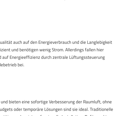
ität auch auf den Energieverbrauch und die Langlebigkeit
izient und benötigen wenig Strom. Allerdings fallen hier
nd auf Energieeffizienz durch zentrale Lüftungssteuerung
ebetrieb bei.
g und bieten eine sofortige Verbesserung der Raumluft, ohne
dgets oder temporäre Lösungen sind sie ideal. Traditionelle