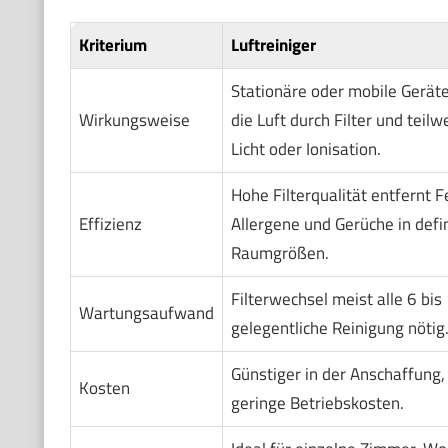
Kriterium
Luftreiniger
Stationäre oder mobile Geräte
Wirkungsweise
die Luft durch Filter und teilw
Licht oder Ionisation.
Hohe Filterqualität entfernt F
Effizienz
Allergene und Gerüche in defi
Raumgrößen.
Filterwechsel meist alle 6 bi
Wartungsaufwand
gelegentliche Reinigung nötig
Günstiger in der Anschaffung,
Kosten
geringe Betriebskosten.