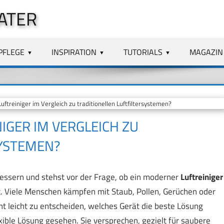
ATER
PFLEGE
INSPIRATION
TUTORIALS
MAGAZIN
ftreiniger im Vergleich zu traditionellen Luftfiltersystemen?
IGER IM VERGLEICH ZU
SYSTEMEN?
essern und stehst vor der Frage, ob ein moderner
Luftreiniger
. Viele Menschen kämpfen mit Staub, Pollen, Gerüchen oder
ht leicht zu entscheiden, welches Gerät die beste Lösung
xible Lösung gesehen. Sie versprechen, gezielt für saubere