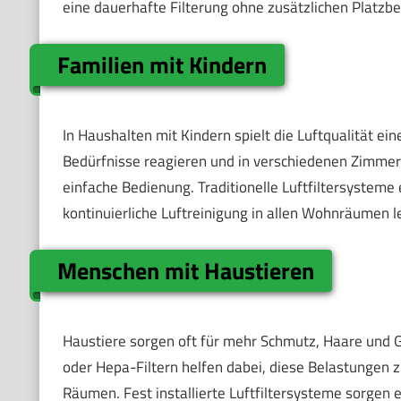
eine dauerhafte Filterung ohne zusätzlichen Platzbe
Familien mit Kindern
In Haushalten mit Kindern spielt die Luftqualität ei
Bedürfnisse reagieren und in verschiedenen Zimmern e
einfache Bedienung. Traditionelle Luftfiltersystem
kontinuierliche Luftreinigung in allen Wohnräumen le
Menschen mit Haustieren
Haustiere sorgen oft für mehr Schmutz, Haare und Ger
oder Hepa-Filtern helfen dabei, diese Belastungen zu
Räumen. Fest installierte Luftfiltersysteme sorgen e