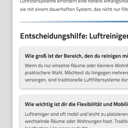
Luftfiltersysteme erfordern eine höhere Anfangsinve
sie mit einem dauerhaften System, das nicht nur filte
Entscheidungshilfe: Luftreiniger
Wie groß ist der Bereich, den du reinigen m
Wenn du nur einzelne Räume oder kleinere Wohnbere
praktischere Wahl. Möchtest du hingegen mehrer
versorgen, sind traditionelle Luftfiltersysteme du
Wie wichtig ist dir die Flexibilität und Mobil
Luftreiniger sind oft mobil und leicht zu platzieren
wechselnde Räume oder Wohnungen hast. Traditione