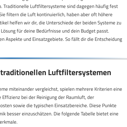
 Traditionelle Luftfiltersysteme sind dagegen häufig fest
Sie filtern die Luft kontinuierlich, haben aber oft höhere
ikel helfen wir dir, die Unterschiede der beiden Systeme zu
 Lösung für deine Bedürfnisse und dein Budget passt.
en Aspekte und Einsatzgebiete. So fällt dir die Entscheidung
 traditionellen Luftfiltersystemen
teme miteinander vergleichst, spielen mehrere Kriterien eine
 Effizienz bei der Reinigung der Raumluft, der
sten sowie die typischen Einsatzbereiche. Diese Punkte
hnik besser einzuschätzen. Die folgende Tabelle bietet eine
erkmale.