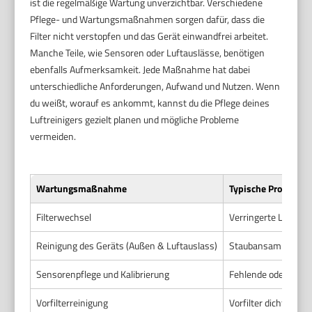
ist die regelmäßige Wartung unverzichtbar. Verschiedene
Pflege- und Wartungsmaßnahmen sorgen dafür, dass die
Filter nicht verstopfen und das Gerät einwandfrei arbeitet.
Manche Teile, wie Sensoren oder Luftauslässe, benötigen
ebenfalls Aufmerksamkeit. Jede Maßnahme hat dabei
unterschiedliche Anforderungen, Aufwand und Nutzen. Wenn
du weißt, worauf es ankommt, kannst du die Pflege deines
Luftreinigers gezielt planen und mögliche Probleme
vermeiden.
Wartungsmaßnahme
Typische Probleme
Filterwechsel
Verringerte Luftqua
Reinigung des Geräts (Außen & Luftauslass)
Staubansammlungen 
Sensorenpflege und Kalibrierung
Fehlende oder fals
Vorfilterreinigung
Vorfilter dicht, reduz