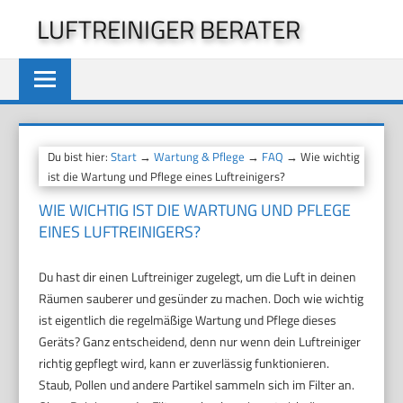
Zum
LUFTREINIGER BERATER
Inhalt
springen
Du bist hier:
Start
→
Wartung & Pflege
→
FAQ
→ Wie wichtig
ist die Wartung und Pflege eines Luftreinigers?
WIE WICHTIG IST DIE WARTUNG UND PFLEGE
EINES LUFTREINIGERS?
Du hast dir einen Luftreiniger zugelegt, um die Luft in deinen
Räumen sauberer und gesünder zu machen. Doch wie wichtig
ist eigentlich die regelmäßige Wartung und Pflege dieses
Geräts? Ganz entscheidend, denn nur wenn dein Luftreiniger
richtig gepflegt wird, kann er zuverlässig funktionieren.
Staub, Pollen und andere Partikel sammeln sich im Filter an.