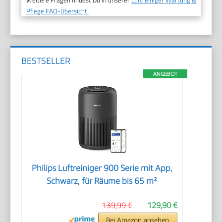
Weitere Fragen findest Du in unserer
Luftreiniger Wartung &
Pflege FAQ-Übersicht.
BESTSELLER
ANGEBOT
Philips Luftreiniger 900 Serie mit App,
Schwarz, für Räume bis 65 m²
139,99 €
129,90 €
Bei Amazon ansehen