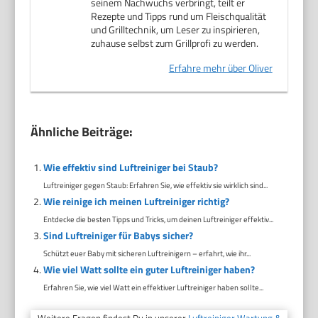
seinem Nachwuchs verbringt, teilt er
Rezepte und Tipps rund um Fleischqualität
und Grilltechnik, um Leser zu inspirieren,
zuhause selbst zum Grillprofi zu werden.
Erfahre mehr über Oliver
Ähnliche Beiträge:
Wie effektiv sind Luftreiniger bei Staub?
Luftreiniger gegen Staub: Erfahren Sie, wie effektiv sie wirklich sind...
Wie reinige ich meinen Luftreiniger richtig?
Entdecke die besten Tipps und Tricks, um deinen Luftreiniger effektiv...
Sind Luftreiniger für Babys sicher?
Schützt euer Baby mit sicheren Luftreinigern – erfahrt, wie ihr...
Wie viel Watt sollte ein guter Luftreiniger haben?
Erfahren Sie, wie viel Watt ein effektiver Luftreiniger haben sollte...