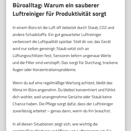
Büroalltag: Warum ein sauberer
Luftreiniger für Produktivität sorgt
In einem Büro ist die Luft oft belastet durch Staub, CO2 und
andere Schadstoffe. Ein gut gewarteter Luftreiniger
verbessert die Luftqualität spürbar. Stell dir vor, das Gerät
wird nur selten gereinigt: Staub setzt sich an
Lüftungsschlitzen fest, Sensoren liefern ungenaue Werte
und die Filter sind verstopft. Das sorgt für Durchzug, trockene
Augen oder Konzentrationsprobleme.
Wenn du auf eine regelmäßige Wartung achtest, bleibt das
Klima im Büro angenehm. Du bleibst konzentriert und fühlst
dich wohler, weil unangenehme Gerüche oder Staub keine
Chance haben. Die Pflege sorgt dafür, dass der Luftreiniger
zuverlässig arbeitet – genau dann, wenn du ihn brauchst.
In all diesen Situationen zeigt sich, wie wichtig die
regelmäßige Wartung und Pflege von Luftreinigern ist. Sie