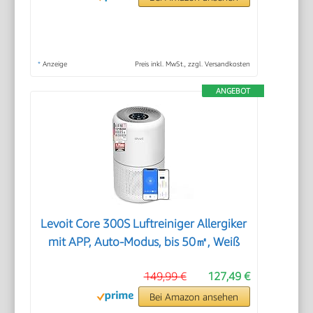
*
Anzeige
Preis inkl. MwSt., zzgl. Versandkosten
ANGEBOT
Levoit Core 300S Luftreiniger Allergiker
mit APP, Auto-Modus, bis 50㎡, Weiß
149,99 €
127,49 €
Bei Amazon ansehen