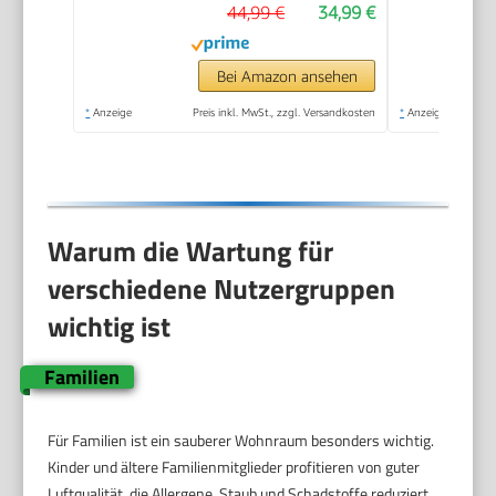
44,99 €
34,99 €
mit Aromatherapie,
7,2W, 3
Geschwindigkeiten,
Bei Amazon ansehen
Geräuscharm
*
Anzeige
Preis inkl. MwSt., zzgl. Versandkosten
*
Anzeige
Warum die Wartung für
verschiedene Nutzergruppen
wichtig ist
Familien
Für Familien ist ein sauberer Wohnraum besonders wichtig.
Kinder und ältere Familienmitglieder profitieren von guter
Luftqualität, die Allergene, Staub und Schadstoffe reduziert.