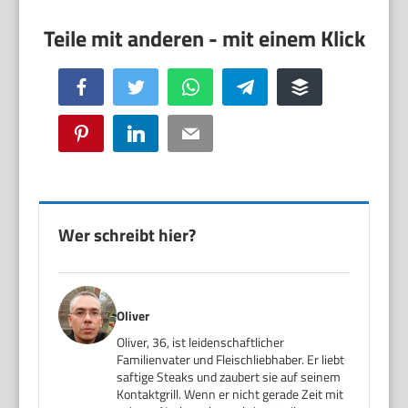
Facebook
Twitter
WhatsApp
Telegram
Buffer
Pinterest
LinkedIn
Email
Wer schreibt hier?
Oliver
Oliver, 36, ist leidenschaftlicher
Familienvater und Fleischliebhaber. Er liebt
saftige Steaks und zaubert sie auf seinem
Kontaktgrill. Wenn er nicht gerade Zeit mit