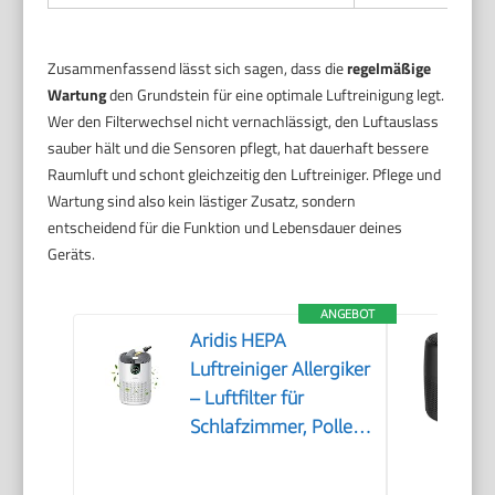
Zusammenfassend lässt sich sagen, dass die
regelmäßige
Wartung
den Grundstein für eine optimale Luftreinigung legt.
Wer den Filterwechsel nicht vernachlässigt, den Luftauslass
sauber hält und die Sensoren pflegt, hat dauerhaft bessere
Raumluft und schont gleichzeitig den Luftreiniger. Pflege und
Wartung sind also kein lästiger Zusatz, sondern
entscheidend für die Funktion und Lebensdauer deines
Geräts.
ANGEBOT
Aridis HEPA
Luftreiniger Allergiker
– Luftfilter für
Schlafzimmer, Pollen,
Allergien, Gerüche &
Tierhaare, Air Purifier