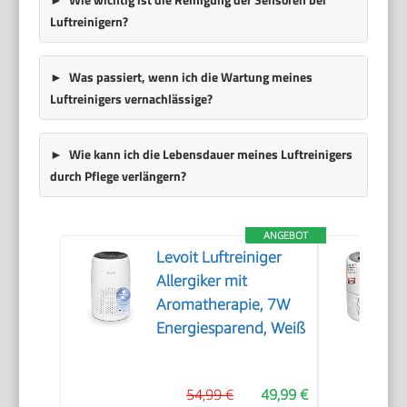
Luftreinigern?
Was passiert, wenn ich die Wartung meines
Luftreinigers vernachlässige?
Wie kann ich die Lebensdauer meines Luftreinigers
durch Pflege verlängern?
ANGEBOT
Levoit Luftreiniger
Allergiker mit
Aromatherapie, 7W
Energiesparend, Weiß
54,99 €
49,99 €