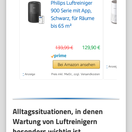
Philips Luftreiniger
900 Serie mit App,
Schwarz, für Räume
bis 65 m²
139,99 €
129,90 €
Bei Amazon ansehen
*
Anzeige
*
Anzeige
Preis inkl. MwSt., zzgl. Versandkosten
Alltagssituationen, in denen
Wartung von Luftreinigern
besonders wichtig ist