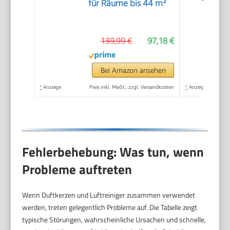
für Räume bis 44 m²
139,99 €
97,18 €
Bei Amazon ansehen
*
Anzeige
Preis inkl. MwSt., zzgl. Versandkosten
*
Anzeige
Fehlerbehebung: Was tun, wenn
Probleme auftreten
Wenn Duftkerzen und Luftreiniger zusammen verwendet
werden, treten gelegentlich Probleme auf. Die Tabelle zeigt
typische Störungen, wahrscheinliche Ursachen und schnelle,