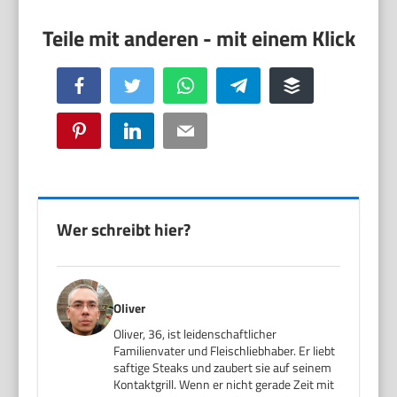
Facebook
Twitter
WhatsApp
Telegram
Buffer
Pinterest
LinkedIn
Email
Wer schreibt hier?
Oliver
Oliver, 36, ist leidenschaftlicher
Familienvater und Fleischliebhaber. Er liebt
saftige Steaks und zaubert sie auf seinem
Kontaktgrill. Wenn er nicht gerade Zeit mit