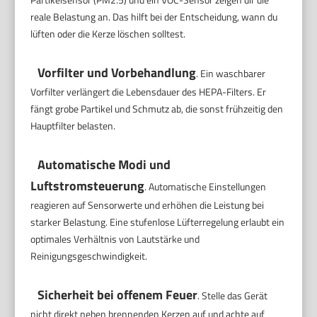
reale Belastung an. Das hilft bei der Entscheidung, wann du
lüften oder die Kerze löschen solltest.
Vorfilter und Vorbehandlung
. Ein waschbarer
Vorfilter verlängert die Lebensdauer des HEPA-Filters. Er
fängt grobe Partikel und Schmutz ab, die sonst frühzeitig den
Hauptfilter belasten.
Automatische Modi und
Luftstromsteuerung
. Automatische Einstellungen
reagieren auf Sensorwerte und erhöhen die Leistung bei
starker Belastung. Eine stufenlose Lüfterregelung erlaubt ein
optimales Verhältnis von Lautstärke und
Reinigungsgeschwindigkeit.
Sicherheit bei offenem Feuer
. Stelle das Gerät
nicht direkt neben brennenden Kerzen auf und achte auf