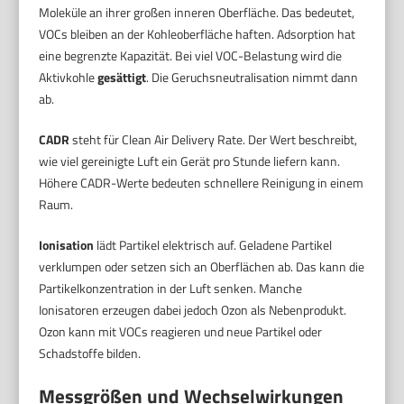
Moleküle an ihrer großen inneren Oberfläche. Das bedeutet,
VOCs bleiben an der Kohleoberfläche haften. Adsorption hat
eine begrenzte Kapazität. Bei viel VOC-Belastung wird die
Aktivkohle
gesättigt
. Die Geruchsneutralisation nimmt dann
ab.
CADR
steht für Clean Air Delivery Rate. Der Wert beschreibt,
wie viel gereinigte Luft ein Gerät pro Stunde liefern kann.
Höhere CADR-Werte bedeuten schnellere Reinigung in einem
Raum.
Ionisation
lädt Partikel elektrisch auf. Geladene Partikel
verklumpen oder setzen sich an Oberflächen ab. Das kann die
Partikelkonzentration in der Luft senken. Manche
Ionisatoren erzeugen dabei jedoch Ozon als Nebenprodukt.
Ozon kann mit VOCs reagieren und neue Partikel oder
Schadstoffe bilden.
Messgrößen und Wechselwirkungen