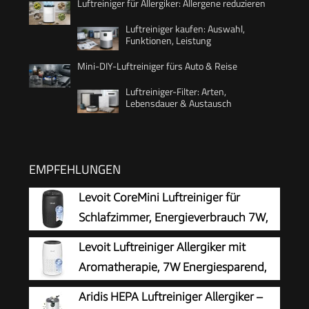
Luftreiniger für Allergiker: Allergene reduzieren
Luftreiniger kaufen: Auswahl,
Funktionen, Leistung
Mini-DIY-Luftreiniger fürs Auto & Reise
Luftreiniger-Filter: Arten,
Lebensdauer & Austausch
EMPFEHLUNGEN
Levoit CoreMini Luftreiniger für
Schlafzimmer, Energieverbrauch 7W,
Schwarz
Levoit Luftreiniger Allergiker mit
Aromatherapie, 7W Energiesparend,
Weiß
Aridis HEPA Luftreiniger Allergiker –