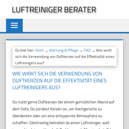
Zum
LUFTREINIGER BERATER
Inhalt
springen
Du bist hier:
Start
→
Wartung & Pflege
→
FAQ
→ Wie wirkt
sich die Verwendung von Duftkerzen auf die Effektivität eines
Luftreinigers aus?
WIE WIRKT SICH DIE VERWENDUNG VON
DUFTKERZEN AUF DIE EFFEKTIVITÄT EINES
LUFTREINIGERS AUS?
Du nutzt gerne Duftkerzen bei einem gemütlichen Abend auf
dem Sofa. Du zündest Kerzen an, um Kochgerüche zu
überdecken oder um eine entspannte Atmosphäre zu
schaffen. Gleichzeitig betreibst du einen Luftreiniger, weil