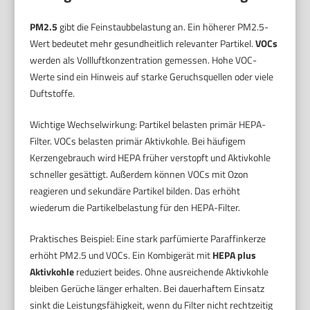
PM2.5
gibt die Feinstaubbelastung an. Ein höherer PM2.5-
Wert bedeutet mehr gesundheitlich relevanter Partikel.
VOCs
werden als Vollluftkonzentration gemessen. Hohe VOC-
Werte sind ein Hinweis auf starke Geruchsquellen oder viele
Duftstoffe.
Wichtige Wechselwirkung: Partikel belasten primär HEPA-
Filter. VOCs belasten primär Aktivkohle. Bei häufigem
Kerzengebrauch wird HEPA früher verstopft und Aktivkohle
schneller gesättigt. Außerdem können VOCs mit Ozon
reagieren und sekundäre Partikel bilden. Das erhöht
wiederum die Partikelbelastung für den HEPA-Filter.
Praktisches Beispiel: Eine stark parfümierte Paraffinkerze
erhöht PM2.5 und VOCs. Ein Kombigerät mit
HEPA plus
Aktivkohle
reduziert beides. Ohne ausreichende Aktivkohle
bleiben Gerüche länger erhalten. Bei dauerhaftem Einsatz
sinkt die Leistungsfähigkeit, wenn du Filter nicht rechtzeitig