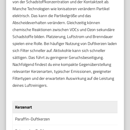
von der Schadstoffkonzentration und der Kontaktzeit ab.
Manche Technologien wie Ionisatoren verändern Partikel
elektrisch. Das kann die Partikelgröße und das
Abscheideverhalten verändern. Gleichzeitig können
chemische Reaktionen zwischen VOCs und Ozon sekundäre
Schadstoffe bilden. Platzierung, Luftstrom und Brenndauer
spielen eine Rolle. Bei häufiger Nutzung von Duftkerzen laden
sich Filter schneller auf. Aktivkohle kann sich schneller
sättigen. Das führt zu geringerer Geruchsbeseitigung.
Nachfolgend findest du eine kompakte Gegenüberstellung
relevanter Kerzenarten, typischer Emissionen, geeigneter
Filtertypen und der erwarteten Auswirkung auf die Leistung
deines Luftreinigers.
Kerzenart
Hau
Paraffin-Duftkerzen
Stä