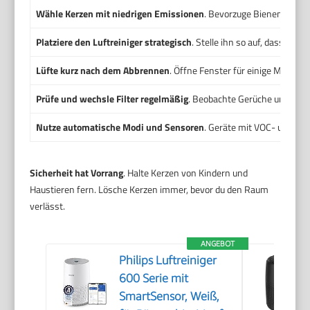
Wähle Kerzen mit niedrigen Emissionen
. Bevorzuge Bienenwachs
Platziere den Luftreiniger strategisch
. Stelle ihn so auf, dass Lu
Lüfte kurz nach dem Abbrennen
. Öffne Fenster für einige Minute
Prüfe und wechsle Filter regelmäßig
. Beobachte Gerüche und Luftst
Nutze automatische Modi und Sensoren
. Geräte mit VOC- und PM
Sicherheit hat Vorrang
. Halte Kerzen von Kindern und
Haustieren fern. Lösche Kerzen immer, bevor du den Raum
verlässt.
ANGEBOT
Philips Luftreiniger
600 Serie mit
SmartSensor, Weiß,