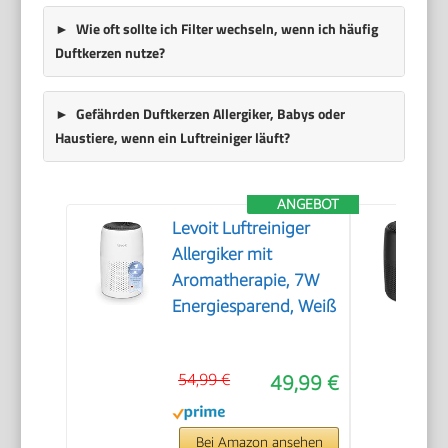
Wie oft sollte ich Filter wechseln, wenn ich häufig
Duftkerzen nutze?
Gefährden Duftkerzen Allergiker, Babys oder
Haustiere, wenn ein Luftreiniger läuft?
ANGEBOT
Levoit Luftreiniger
Allergiker mit
Aromatherapie, 7W
Energiesparend, Weiß
54,99 €
49,99 €
Bei Amazon ansehen