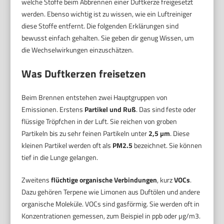
welche Stoffe beim Abbrennen einer Duftkerze freigesetzt
werden. Ebenso wichtig ist zu wissen, wie ein Luftreiniger
diese Stoffe entfernt. Die folgenden Erklärungen sind
bewusst einfach gehalten. Sie geben dir genug Wissen, um
die Wechselwirkungen einzuschätzen.
Was Duftkerzen freisetzen
Beim Brennen entstehen zwei Hauptgruppen von
Emissionen. Erstens
Partikel und Ruß
. Das sind feste oder
flüssige Tröpfchen in der Luft. Sie reichen von groben
Partikeln bis zu sehr feinen Partikeln unter
2,5 µm
. Diese
kleinen Partikel werden oft als
PM2.5
bezeichnet. Sie können
tief in die Lunge gelangen.
Zweitens
flüchtige organische Verbindungen
, kurz
VOCs
.
Dazu gehören Terpene wie Limonen aus Duftölen und andere
organische Moleküle. VOCs sind gasförmig. Sie werden oft in
Konzentrationen gemessen, zum Beispiel in ppb oder µg/m3.