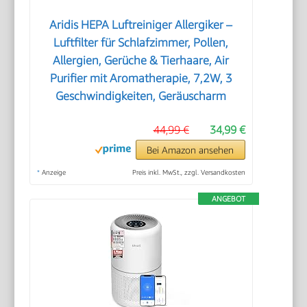
Aridis HEPA Luftreiniger Allergiker –
Luftfilter für Schlafzimmer, Pollen,
Allergien, Gerüche & Tierhaare, Air
Purifier mit Aromatherapie, 7,2W, 3
Geschwindigkeiten, Geräuscharm
44,99 €
34,99 €
Bei Amazon ansehen
*
Anzeige
Preis inkl. MwSt., zzgl. Versandkosten
ANGEBOT