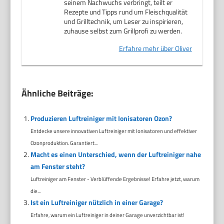
seinem Nachwuchs verbringt, teilt er
Rezepte und Tipps rund um Fleischqualität
und Grilltechnik, um Leser zu inspirieren,
zuhause selbst zum Grillprofi zu werden.
Erfahre mehr über Oliver
Ähnliche Beiträge:
Produzieren Luftreiniger mit Ionisatoren Ozon?
Entdecke unsere innovativen Luftreiniger mit Ionisatoren und effektiver
Ozonproduktion. Garantiert...
Macht es einen Unterschied, wenn der Luftreiniger nahe
am Fenster steht?
Luftreiniger am Fenster - Verblüffende Ergebnisse! Erfahre jetzt, warum
die...
Ist ein Luftreiniger nützlich in einer Garage?
Erfahre, warum ein Luftreiniger in deiner Garage unverzichtbar ist!