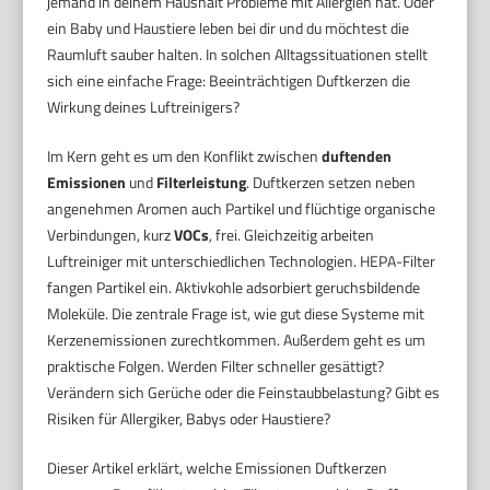
jemand in deinem Haushalt Probleme mit Allergien hat. Oder
ein Baby und Haustiere leben bei dir und du möchtest die
Raumluft sauber halten. In solchen Alltagssituationen stellt
sich eine einfache Frage: Beeinträchtigen Duftkerzen die
Wirkung deines Luftreinigers?
Im Kern geht es um den Konflikt zwischen
duftenden
Emissionen
und
Filterleistung
. Duftkerzen setzen neben
angenehmen Aromen auch Partikel und flüchtige organische
Verbindungen, kurz
VOCs
, frei. Gleichzeitig arbeiten
Luftreiniger mit unterschiedlichen Technologien. HEPA-Filter
fangen Partikel ein. Aktivkohle adsorbiert geruchsbildende
Moleküle. Die zentrale Frage ist, wie gut diese Systeme mit
Kerzenemissionen zurechtkommen. Außerdem geht es um
praktische Folgen. Werden Filter schneller gesättigt?
Verändern sich Gerüche oder die Feinstaubbelastung? Gibt es
Risiken für Allergiker, Babys oder Haustiere?
Dieser Artikel erklärt, welche Emissionen Duftkerzen