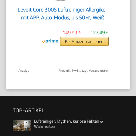
Levoit Core 300S Luftreiniger Allergiker
mit APP, Auto-Modus, bis 50㎡, Weiß
149,99 €
127,49 €
Bei Amazon ansehen
*
Anzeige
Preis inkl. MwSt., zzgl. Versandkosten
TOP-ARTIKEL
Luftreiniger: Mythen, kuriose Fakten &
Wahrheiten