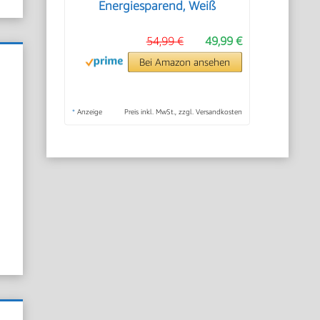
Energiesparend, Weiß
54,99 €
49,99 €
Bei Amazon ansehen
*
Anzeige
Preis inkl. MwSt., zzgl. Versandkosten