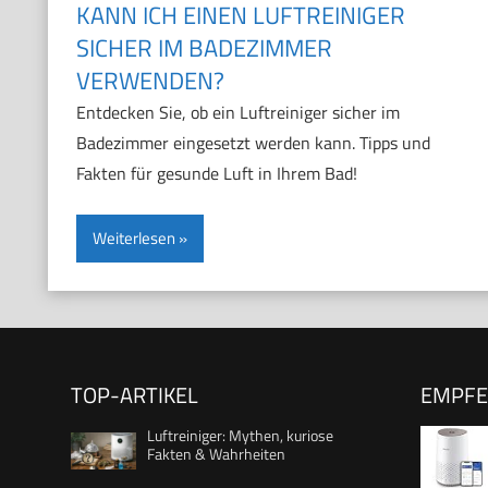
KANN ICH EINEN LUFTREINIGER
SICHER IM BADEZIMMER
VERWENDEN?
Entdecken Sie, ob ein Luftreiniger sicher im
Badezimmer eingesetzt werden kann. Tipps und
Fakten für gesunde Luft in Ihrem Bad!
Weiterlesen
TOP-ARTIKEL
EMPF
Luftreiniger: Mythen, kuriose
Fakten & Wahrheiten