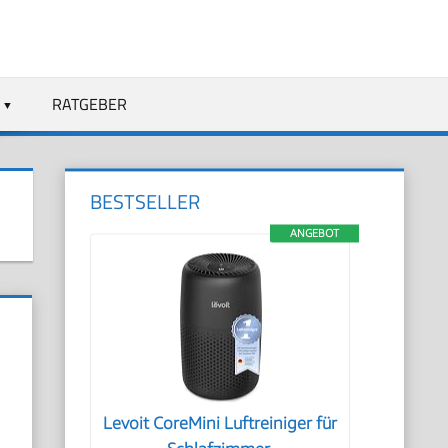
RATGEBER
BESTSELLER
ANGEBOT
N
Levoit CoreMini Luftreiniger für