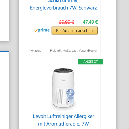
Schlafzimmer,
Energieverbrauch 7W, Schwarz
59,99 €
47,49 €
Bei Amazon ansehen
*
Anzeige
Preis inkl. MwSt., zzgl. Versandkosten
ANGEBOT
Levoit Luftreiniger Allergiker
mit Aromatherapie, 7W