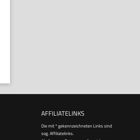
AFFILIATELINKS
Die mit * gekennzeichneten Links sind
sog. Affiliatelinks.