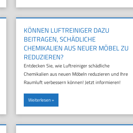
KÖNNEN LUFTREINIGER DAZU
BEITRAGEN, SCHÄDLICHE
CHEMIKALIEN AUS NEUER MÖBEL ZU
REDUZIEREN?
Entdecken Sie, wie Luftreiniger schädliche
Chemikalien aus neuen Möbeln reduzieren und Ihre
Raumluft verbessern können! Jetzt informieren!
Weiterlesen