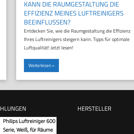
KANN DIE RAUMGESTALTUNG DIE
EFFIZIENZ MEINES LUFTREINIGERS
BEEINFLUSSEN?
Entdecken Sie, wie die Raumgestaltung die Effizienz
Ihres Luftreinigers steigern kann. Tipps für optimale
Luftqualität! Jetzt lesen!
Weiterlesen
EHLUNGEN
HERSTELLER
Philips Luftreiniger 600
Serie, Weiß, für Räume