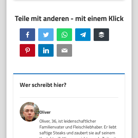
Facebook
Twitter
WhatsApp
Telegram
Buffer
Pinterest
LinkedIn
Email
Wer schreibt hier?
Oliver
Oliver, 36, ist leidenschaftlicher
Familienvater und Fleischliebhaber. Er liebt
saftige Steaks und zaubert sie auf seinem