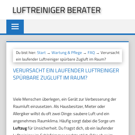
Zum
LUFTREINIGER BERATER
Inhalt
springen
Du bist hier:
Start
→
Wartung & Pflege
→
FAQ
→ Verursacht
ein laufender Luftreiniger spürbare Zugluft im Raum?
VERURSACHT EIN LAUFENDER LUFTREINIGER
SPÜRBARE ZUGLUFT IM RAUM?
Viele Menschen überlegen, ein Gerät zur Verbesserung der
Raumluft einzusetzen. Als Hausbesitzer, Mieter oder
Allergiker willst du oft zwei Dinge: saubere Luft und ein
angenehmes Raumklima. Häufig sorgt dabei die Sorge um
Luftzug
für Unsicherheit. Du fragst dich, ob ein laufender