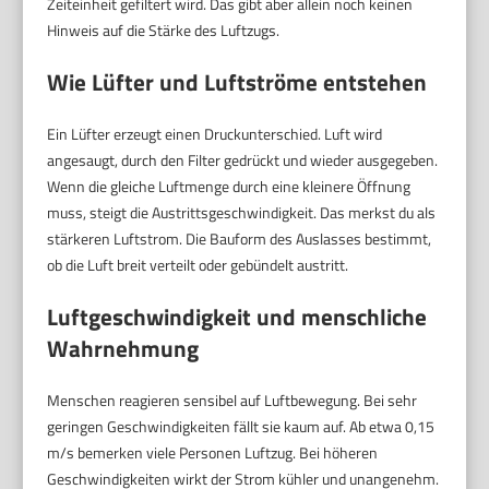
Zeiteinheit gefiltert wird. Das gibt aber allein noch keinen
Hinweis auf die Stärke des Luftzugs.
Wie Lüfter und Luftströme entstehen
Ein Lüfter erzeugt einen Druckunterschied. Luft wird
angesaugt, durch den Filter gedrückt und wieder ausgegeben.
Wenn die gleiche Luftmenge durch eine kleinere Öffnung
muss, steigt die Austrittsgeschwindigkeit. Das merkst du als
stärkeren Luftstrom. Die Bauform des Auslasses bestimmt,
ob die Luft breit verteilt oder gebündelt austritt.
Luftgeschwindigkeit und menschliche
Wahrnehmung
Menschen reagieren sensibel auf Luftbewegung. Bei sehr
geringen Geschwindigkeiten fällt sie kaum auf. Ab etwa 0,15
m/s bemerken viele Personen Luftzug. Bei höheren
Geschwindigkeiten wirkt der Strom kühler und unangenehm.