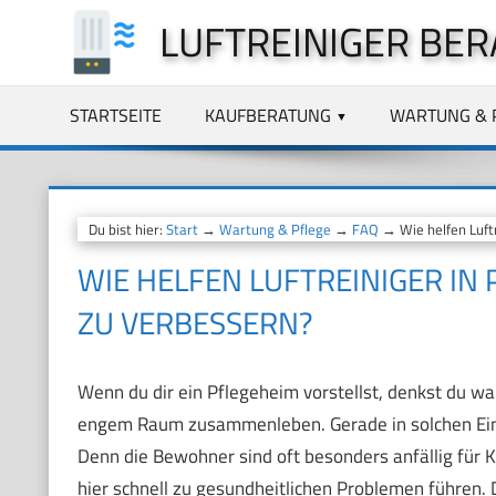
Zum
LUFTREINIGER BER
Inhalt
springen
STARTSEITE
KAUFBERATUNG
WARTUNG & 
Du bist hier:
Start
→
Wartung & Pflege
→
FAQ
→ Wie helfen Luftr
WIE HELFEN LUFTREINIGER IN 
ZU VERBESSERN?
Wenn du dir ein Pflegeheim vorstellst, denkst du wa
engem Raum zusammenleben. Gerade in solchen Einri
Denn die Bewohner sind oft besonders anfällig für K
hier schnell zu gesundheitlichen Problemen führen