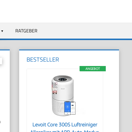
RATGEBER
BESTSELLER
ANGEBOT
n
Levoit Core 300S Luftreiniger
,