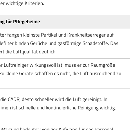
er wichtige Kriterien.
ng für Pflegeheime
ter fangen kleinste Partikel und Krankheitserreger auf.
lefilter binden Gerüche und gasförmige Schadstoffe. Das
t die Luftqualität deutlich.
r Luftreiniger wirkungsvoll ist, muss er zur Raumgröße
Zu kleine Geräte schaffen es nicht, die Luft ausreichend zu
die CADR, desto schneller wird die Luft gereinigt. In
imen ist schnelle und kontinuierliche Reinigung wichtig.
Wartung bedeutet weniger Aufwand für das Personal.