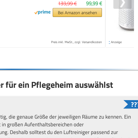
❯
139,99 €
99,99 €
Bei Amazon ansehen
Preis inkl. MwSt., zzgl. Versandkosten
*
Anzeige
er für ein Pflegeheim auswählst
chtig, die genaue Größe der jeweiligen Räume zu kennen. Ein
ft in großen Aufenthaltsbereichen oder
. Deshalb solltest du den Luftreiniger passend zur