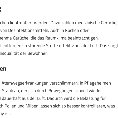
g
chen konfrontiert werden. Dazu zählen medizinische Gerüche,
von Desinfektionsmitteln. Auch in Küchen oder
nehme Gerüche, die das Raumklima beeinträchtigen.
d entfernen so störende Stoffe effektiv aus der Luft. Das sorg
nsqualität der Bewohner.
nen
 und Atemwegserkrankungen verschlimmern. In Pflegeheimen
t Staub an, der sich durch Bewegungen schnell wieder
l dauerhaft aus der Luft. Dadurch wird die Belastung für
h Pollen und Milben lassen sich so besser kontrollieren, was
g ist.