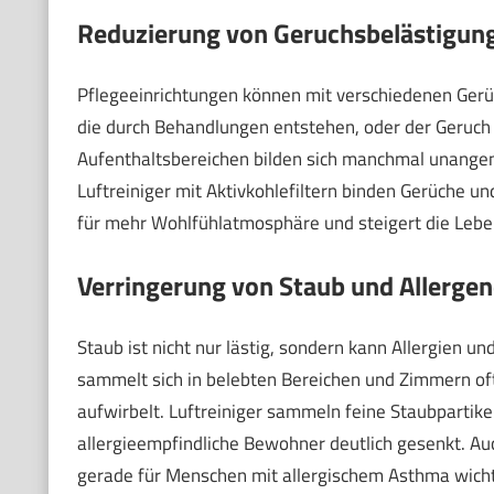
Reduzierung von Geruchsbelästigun
Pflegeeinrichtungen können mit verschiedenen Gerü
die durch Behandlungen entstehen, oder der Geruch 
Aufenthaltsbereichen bilden sich manchmal unange
Luftreiniger mit Aktivkohlefiltern binden Gerüche un
für mehr Wohlfühlatmosphäre und steigert die Lebe
Verringerung von Staub und Allerge
Staub ist nicht nur lästig, sondern kann Allergien
sammelt sich in belebten Bereichen und Zimmern of
aufwirbelt. Luftreiniger sammeln feine Staubpartike
allergieempfindliche Bewohner deutlich gesenkt. Auc
gerade für Menschen mit allergischem Asthma wichti