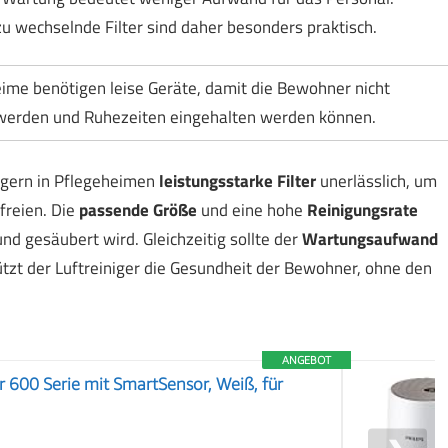
zu wechselnde Filter sind daher besonders praktisch.
ime benötigen leise Geräte, damit die Bewohner nicht
werden und Ruhezeiten eingehalten werden können.
igern in Pflegeheimen
leistungsstarke Filter
unerlässlich, um
freien. Die
passende Größe
und eine hohe
Reinigungsrate
nd gesäubert wird. Gleichzeitig sollte der
Wartungsaufwand
ützt der Luftreiniger die Gesundheit der Bewohner, ohne den
ANGEBOT
er 600 Serie mit SmartSensor, Weiß, für