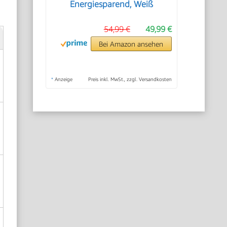
Energiesparend, Weiß
54,99 €
49,99 €
Bei Amazon ansehen
*
Anzeige
Preis inkl. MwSt., zzgl. Versandkosten