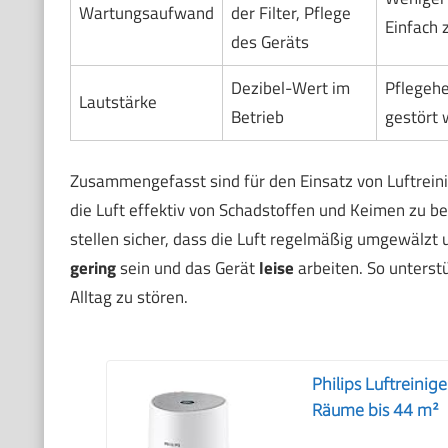
Wartungsaufwand
der Filter, Pflege
Einfach 
des Geräts
Dezibel-Wert im
Pflegehe
Lautstärke
Betrieb
gestört 
Zusammengefasst sind für den Einsatz von Luftrein
die Luft effektiv von Schadstoffen und Keimen zu be
stellen sicher, dass die Luft regelmäßig umgewälzt u
gering
sein und das Gerät
leise
arbeiten. So unterst
Alltag zu stören.
Philips Luftreinig
Räume bis 44 m²