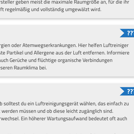
eller geben meist die maximale Raumgröße an, für die ihr
 Luft regelmäßig und vollständig umgewälzt wird.
ergien oder Atemwegserkrankungen. Hier helfen Luftreiniger
te Partikel und Allergene aus der Luft entfernen. Informiere
s auch Gerüche und flüchtige organische Verbindungen
sseren Raumklima bei.
b solltest du ein Luftreinigungsgerät wählen, das einfach zu
lt werden müssen und ob diese leicht zugänglich sind.
erwechsel. Ein höherer Wartungsaufwand bedeutet oft auch