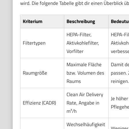
wird. Die folgende Tabelle gibt dir einen Überblick üb
Kriterium
Beschreibung
Bedeutu
HEPA-Filter,
HEPA-Fil
Filtertypen
Aktivkohlefilter,
Aktivkoh
Vorfilter
verbesser
Maximale Fläche
Damit de
Raumgröße
bzw. Volumen des
passen. 
Raums
reinigen.
Clean Air Delivery
Je höher 
Effizienz (CADR)
Rate, Angabe in
Pflegehe
m³/h
Wechselhäufigkeit
Weniger 