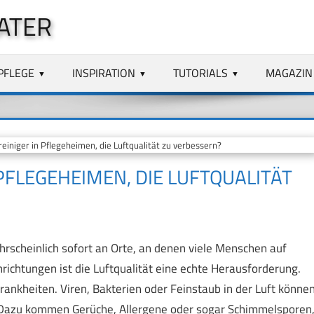
ATER
PFLEGE
INSPIRATION
TUTORIALS
MAGAZIN
einiger in Pflegeheimen, die Luftqualität zu verbessern?
PFLEGEHEIMEN, DIE LUFTQUALITÄT
hrscheinlich sofort an Orte, an denen viele Menschen auf
chtungen ist die Luftqualität eine echte Herausforderung.
rankheiten. Viren, Bakterien oder Feinstaub in der Luft könne
. Dazu kommen Gerüche, Allergene oder sogar Schimmelsporen