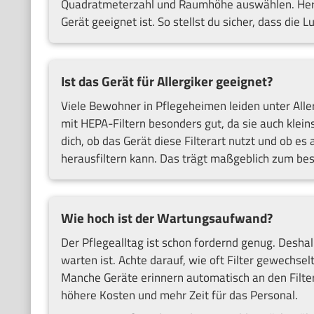
Quadratmeterzahl und Raumhöhe auswählen. Herst
Gerät geeignet ist. So stellst du sicher, dass die
Ist das Gerät für Allergiker geeignet?
Viele Bewohner in Pflegeheimen leiden unter All
mit HEPA-Filtern besonders gut, da sie auch kleins
dich, ob das Gerät diese Filterart nutzt und ob e
herausfiltern kann. Das trägt maßgeblich zum be
Wie hoch ist der Wartungsaufwand?
Der Pflegealltag ist schon fordernd genug. Deshal
warten ist. Achte darauf, wie oft Filter gewechse
Manche Geräte erinnern automatisch an den Filt
höhere Kosten und mehr Zeit für das Personal.