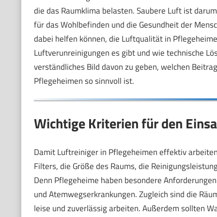
die das Raumklima belasten. Saubere Luft ist darum
für das Wohlbefinden und die Gesundheit der Mensch
dabei helfen können, die Luftqualität in Pflegeheim
Luftverunreinigungen es gibt und wie technische Lös
verständliches Bild davon zu geben, welchen Beitrag
Pflegeheimen so sinnvoll ist.
Wichtige Kriterien für den Eins
Damit Luftreiniger in Pflegeheimen effektiv arbeite
Filters, die Größe des Raums, die Reinigungsleistu
Denn Pflegeheime haben besondere Anforderungen
und Atemwegserkrankungen. Zugleich sind die Räume
leise und zuverlässig arbeiten. Außerdem sollten W