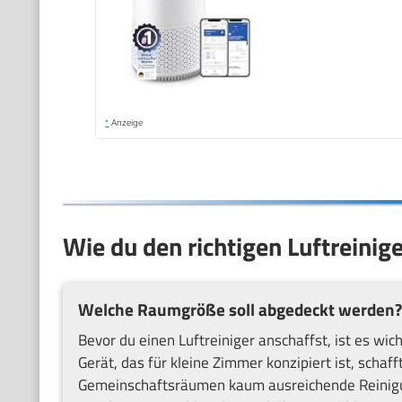
*
Anzeige
Wie du den richtigen Luftreinig
Welche Raumgröße soll abgedeckt werden?
Bevor du einen Luftreiniger anschaffst, ist es wi
Gerät, das für kleine Zimmer konzipiert ist, schaf
Gemeinschaftsräumen kaum ausreichende Reinigung