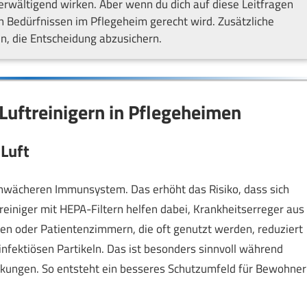
wältigend wirken. Aber wenn du dich auf diese Leitfragen
den Bedürfnissen im Pflegeheim gerecht wird. Zusätzliche
n, die Entscheidung abzusichern.
uftreinigern in Pflegeheimen
Luft
hwächeren Immunsystem. Das erhöht das Risiko, dass sich
reiniger mit HEPA-Filtern helfen dabei, Krankheitserreger aus
men oder Patientenzimmern, die oft genutzt werden, reduziert
infektiösen Partikeln. Das ist besonders sinnvoll während
kungen. So entsteht ein besseres Schutzumfeld für Bewohner