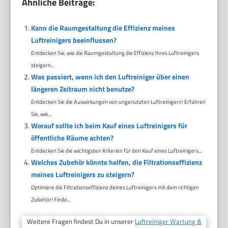
Ähnliche Beiträge:
Kann die Raumgestaltung die Effizienz meines
Luftreinigers beeinflussen?
Entdecken Sie, wie die Raumgestaltung die Effizienz Ihres Luftreinigers
steigern...
Was passiert, wenn ich den Luftreiniger über einen
längeren Zeitraum nicht benutze?
Entdecken Sie die Auswirkungen von ungenutzten Luftreinigern! Erfahren
Sie, wie...
Worauf sollte ich beim Kauf eines Luftreinigers für
öffentliche Räume achten?
Entdecken Sie die wichtigsten Kriterien für den Kauf eines Luftreinigers...
Welches Zubehör könnte helfen, die Filtrationseffizienz
meines Luftreinigers zu steigern?
Optimiere die Filtrationseffizienz deines Luftreinigers mit dem richtigen
Zubehör! Finde...
Weitere Fragen findest Du in unserer
Luftreiniger Wartung &