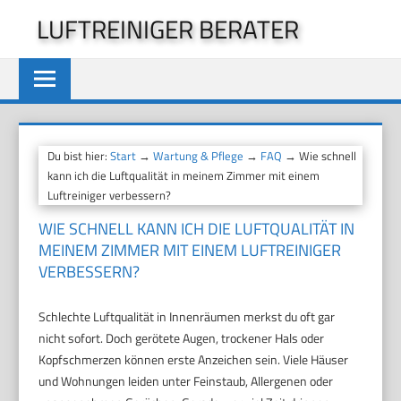
Zum
LUFTREINIGER BERATER
Inhalt
springen
Du bist hier:
Start
→
Wartung & Pflege
→
FAQ
→ Wie schnell
kann ich die Luftqualität in meinem Zimmer mit einem
Luftreiniger verbessern?
WIE SCHNELL KANN ICH DIE LUFTQUALITÄT IN
MEINEM ZIMMER MIT EINEM LUFTREINIGER
VERBESSERN?
Schlechte Luftqualität in Innenräumen merkst du oft gar
nicht sofort. Doch gerötete Augen, trockener Hals oder
Kopfschmerzen können erste Anzeichen sein. Viele Häuser
und Wohnungen leiden unter Feinstaub, Allergenen oder