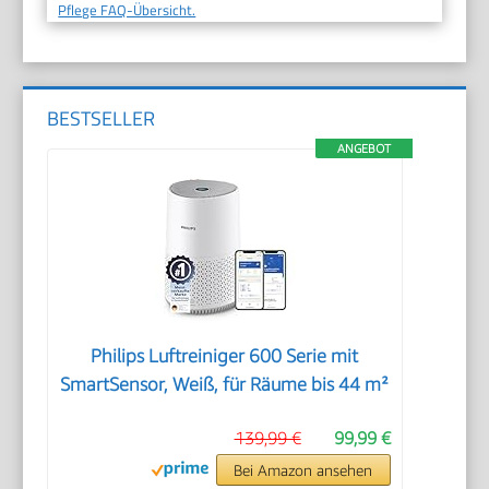
Pflege FAQ-Übersicht.
BESTSELLER
ANGEBOT
Philips Luftreiniger 600 Serie mit
SmartSensor, Weiß, für Räume bis 44 m²
139,99 €
99,99 €
Bei Amazon ansehen