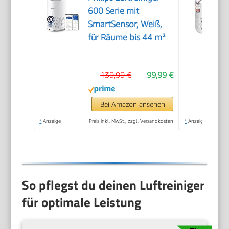
600 Serie mit
SmartSensor, Weiß,
für Räume bis 44 m²
139,99 €
99,99 €
Bei Amazon ansehen
*
Anzeige
Preis inkl. MwSt., zzgl. Versandkosten
*
Anzeige
So pflegst du deinen Luftreiniger
für optimale Leistung