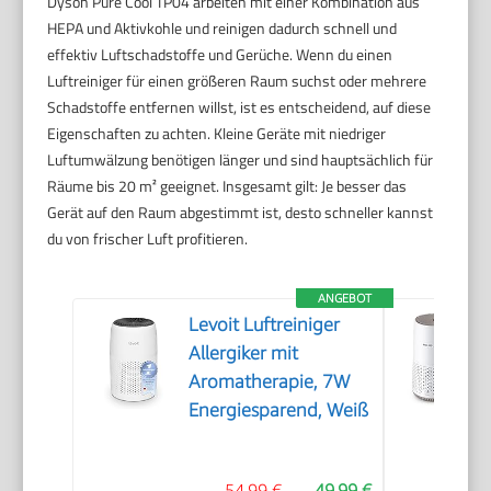
Dyson Pure Cool TP04 arbeiten mit einer Kombination aus
HEPA und Aktivkohle und reinigen dadurch schnell und
effektiv Luftschadstoffe und Gerüche. Wenn du einen
Luftreiniger für einen größeren Raum suchst oder mehrere
Schadstoffe entfernen willst, ist es entscheidend, auf diese
Eigenschaften zu achten. Kleine Geräte mit niedriger
Luftumwälzung benötigen länger und sind hauptsächlich für
Räume bis 20 m² geeignet. Insgesamt gilt: Je besser das
Gerät auf den Raum abgestimmt ist, desto schneller kannst
du von frischer Luft profitieren.
ANGEBOT
Levoit Luftreiniger
Allergiker mit
Aromatherapie, 7W
Energiesparend, Weiß
54,99 €
49,99 €