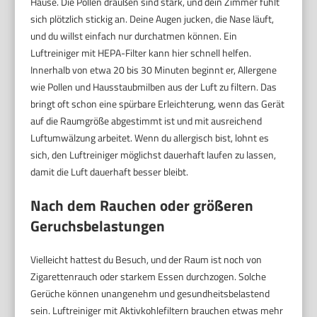
Hause. Die Pollen draußen sind stark, und dein Zimmer fühlt
sich plötzlich stickig an. Deine Augen jucken, die Nase läuft,
und du willst einfach nur durchatmen können. Ein
Luftreiniger mit HEPA-Filter kann hier schnell helfen.
Innerhalb von etwa 20 bis 30 Minuten beginnt er, Allergene
wie Pollen und Hausstaubmilben aus der Luft zu filtern. Das
bringt oft schon eine spürbare Erleichterung, wenn das Gerät
auf die Raumgröße abgestimmt ist und mit ausreichend
Luftumwälzung arbeitet. Wenn du allergisch bist, lohnt es
sich, den Luftreiniger möglichst dauerhaft laufen zu lassen,
damit die Luft dauerhaft besser bleibt.
Nach dem Rauchen oder größeren
Geruchsbelastungen
Vielleicht hattest du Besuch, und der Raum ist noch von
Zigarettenrauch oder starkem Essen durchzogen. Solche
Gerüche können unangenehm und gesundheitsbelastend
sein. Luftreiniger mit Aktivkohlefiltern brauchen etwas mehr