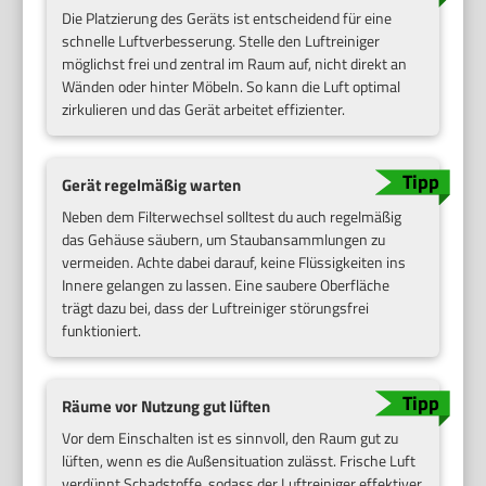
Die Platzierung des Geräts ist entscheidend für eine
schnelle Luftverbesserung. Stelle den Luftreiniger
möglichst frei und zentral im Raum auf, nicht direkt an
Wänden oder hinter Möbeln. So kann die Luft optimal
zirkulieren und das Gerät arbeitet effizienter.
Gerät regelmäßig warten
Neben dem Filterwechsel solltest du auch regelmäßig
das Gehäuse säubern, um Staubansammlungen zu
vermeiden. Achte dabei darauf, keine Flüssigkeiten ins
Innere gelangen zu lassen. Eine saubere Oberfläche
trägt dazu bei, dass der Luftreiniger störungsfrei
funktioniert.
Räume vor Nutzung gut lüften
Vor dem Einschalten ist es sinnvoll, den Raum gut zu
lüften, wenn es die Außensituation zulässt. Frische Luft
verdünnt Schadstoffe, sodass der Luftreiniger effektiver