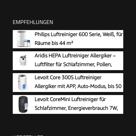
EMPFEHLUNGEN
Philips Luftreiniger 600 Serie, Weiß, für
Räume bis 44 m²
Aridis HEPA Luftreiniger Allergiker –
Luftfilter für Schlafzimmer, Pollen,
Allergien, Gerüche & Tierhaare, Air
Levoit Core 300S Luftreiniger
Purifier mit Aromatherapie, 7,2W, 3
Allergiker mit APP, Auto-Modus, bis 50
Geschwindigkeiten, Geräuscharm
㎡, Weiß
Levoit CoreMini Luftreiniger für
Schlafzimmer, Energieverbrauch 7W,
Schwarz