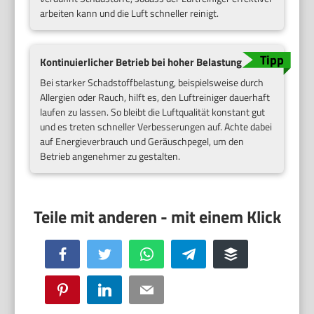
arbeiten kann und die Luft schneller reinigt.
Kontinuierlicher Betrieb bei hoher Belastung
Bei starker Schadstoffbelastung, beispielsweise durch
Allergien oder Rauch, hilft es, den Luftreiniger dauerhaft
laufen zu lassen. So bleibt die Luftqualität konstant gut
und es treten schneller Verbesserungen auf. Achte dabei
auf Energieverbrauch und Geräuschpegel, um den
Betrieb angenehmer zu gestalten.
Facebook
Twitter
WhatsApp
Telegram
Buffer
Pinterest
LinkedIn
Email