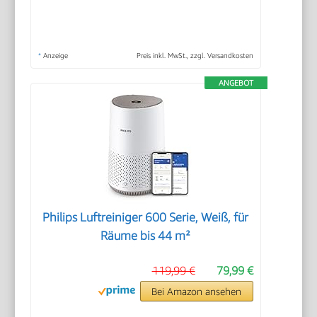
*
Anzeige
Preis inkl. MwSt., zzgl. Versandkosten
ANGEBOT
Philips Luftreiniger 600 Serie, Weiß, für
Räume bis 44 m²
119,99 €
79,99 €
Bei Amazon ansehen